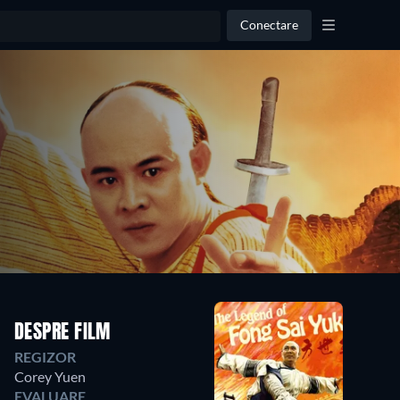
Conectare
DESPRE FILM
REGIZOR
Corey Yuen
EVALUARE