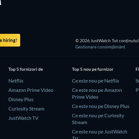
Ă
 hiring!
© 2026 JustWatch Tot conținutul 
Gestionare consimțământ
Top 5 furnizori de
Top 5 nou pe furnizor
F
Netflix
Ce este nou pe Netflix
S
Amazon Prime Video
Ce este nou pe Amazon
P
Prime Video
Disney Plus
Ce este nou pe Disney Plus
Curiosity Stream
Ce este nou pe Curiosity
JustWatch TV
Stream
Ce este nou pe JustWatch
TV