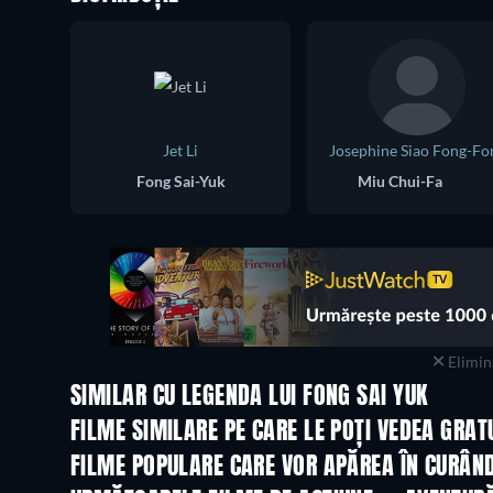
Jet Li
Josephine Siao Fong-Fo
Fong Sai-Yuk
Miu Chui-Fa
Elimina
SIMILAR CU LEGENDA LUI FONG SAI YUK
FILME SIMILARE PE CARE LE POȚI VEDEA GRAT
FILME POPULARE CARE VOR APĂREA ÎN CURÂN