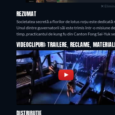
Elimina
REZUMAT
Societatea secretă a florilor de lotus roșu este dedicată r
Unul dintre guvernatorii săi este trimis într-o misiune de 
timp, practicantul de kung fu din Canton Fong Sai-Yuk se
VIDEOCLIPURI: TRAILERE, RECLAME, MATERIA
DISTRIBUȚIE