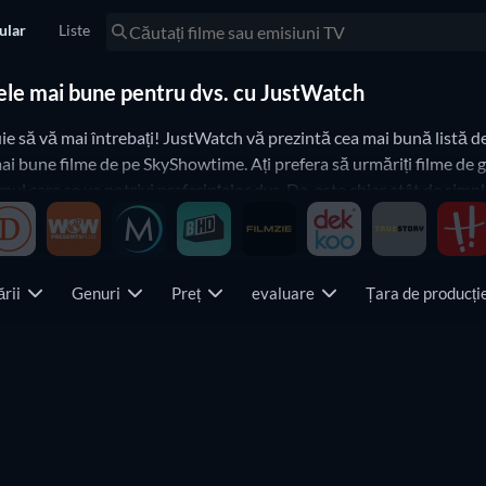
ular
Liste
ele mai bune pentru dvs. cu JustWatch
e să vă mai întrebați! JustWatch vă prezintă cea mai bună listă d
e mai bune filme de pe SkyShowtime. Ați prefera să urmăriți filme 
ilmul care se va potrivi preferințelor dvs. Da, este chiar atât de si
ele bune de pe SkyShowtime.
ării
Genuri
Preț
evaluare
Țara de producț