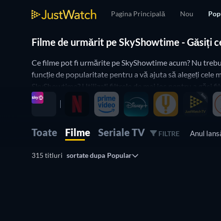
Pagina Principală
Nou
Pop
Filme de urmărit pe SkyShowtime - Găsiți c
Ce filme pot fi urmărite pe SkyShowtime acum? Nu trebui
funcție de popularitate pentru a vă ajuta să alegeți cel
SkyShowtime? Utilizați filtrele de mai jos pentru a găsi f
zilnic, pentru ca dvs. să nu pierdeți niciunul dintre film
Toate
Filme
Seriale TV
Anul lans
FILTRE
315 titluri
sortate dupa
Popular