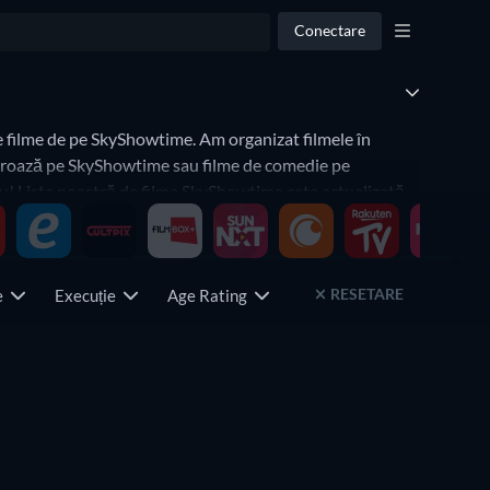
Conectare
e filme de pe SkyShowtime. Am organizat filmele în
de groază pe SkyShowtime sau filme de comedie pe
mplu! Lista noastră de filme SkyShowtime este actualizată
RESETARE
ie
Execuție
Age Rating