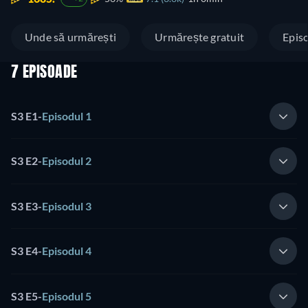
Unde să urmărești
Urmărește gratuit
Epis
7 EPISOADE
S3 E1
-
Episodul 1
S3 E2
-
Episodul 2
S3 E3
-
Episodul 3
S3 E4
-
Episodul 4
S3 E5
-
Episodul 5