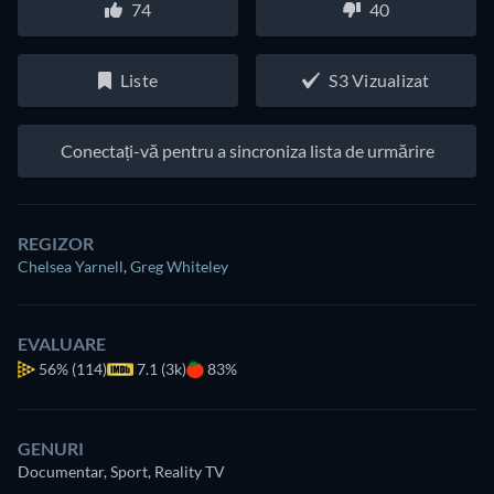
74
40
Liste
S3 Vizualizat
Conectați-vă pentru a sincroniza lista de urmărire
REGIZOR
Chelsea Yarnell
,
Greg Whiteley
EVALUARE
56%
(114)
7.1 (3k)
83%
GENURI
Documentar, Sport, Reality TV