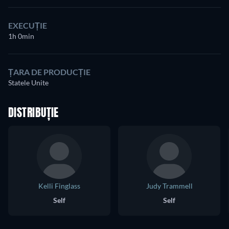
EXECUȚIE
1h 0min
ȚARA DE PRODUCȚIE
Statele Unite
DISTRIBUȚIE
Kelli Finglass
Judy Trammell
Self
Self