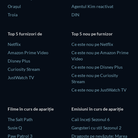
Orașul
Agentul Kim reactivat
Troia
DIN
Top 5 furnizori de
Top 5 nou pe furnizor
Netflix
Ce este nou pe Netflix
Amazon Prime Video
Ce este nou pe Amazon Prime
Video
Disney Plus
Ce este nou pe Disney Plus
Curiosity Stream
Ce este nou pe Curiosity
JustWatch TV
Stream
Ce este nou pe JustWatch TV
Filme în curs de apariție
Emisiuni în curs de apariție
The Salt Path
Caii înceți Sezonul 6
Susie Q
Gangsteri cu stil Sezonul 2
Paw Patrol 3
Dragoste pe nevăzute: Marea