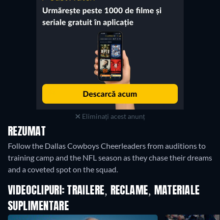
Eliminați acest anunț
REZUMAT
Follow the Dallas Cowboys Cheerleaders from auditions to
training camp and the NFL season as they chase their dreams
and a coveted spot on the squad.
VIDEOCLIPURI: TRAILERE, RECLAME, MATERIALE
SUPLIMENTARE