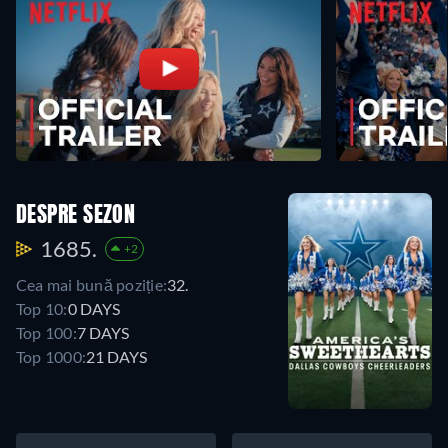
DESPRE SEZON
1685.
+2
Cea mai bună poziție:
32.
Top 10:
0 DAYS
Top 100:
7 DAYS
Top 1000:
21 DAYS