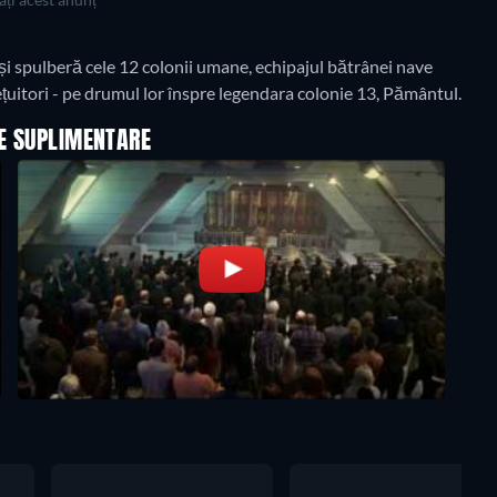
 și spulberă cele 12 colonii umane, echipajul bătrânei nave
iețuitori - pe drumul lor înspre legendara colonie 13, Pământul.
LE SUPLIMENTARE