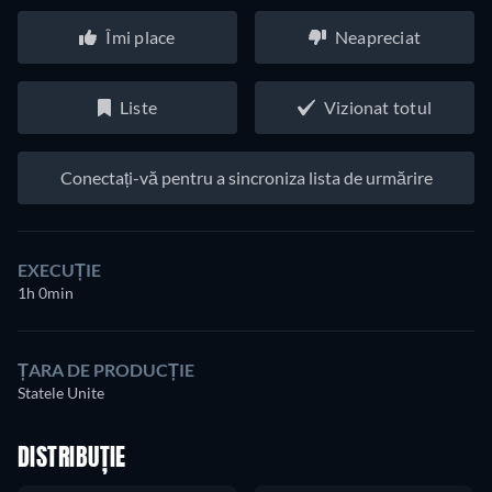
Îmi place
Neapreciat
Liste
Vizionat totul
Conectați-vă pentru a sincroniza lista de urmărire
EXECUȚIE
1h 0min
ȚARA DE PRODUCȚIE
Statele Unite
DISTRIBUȚIE