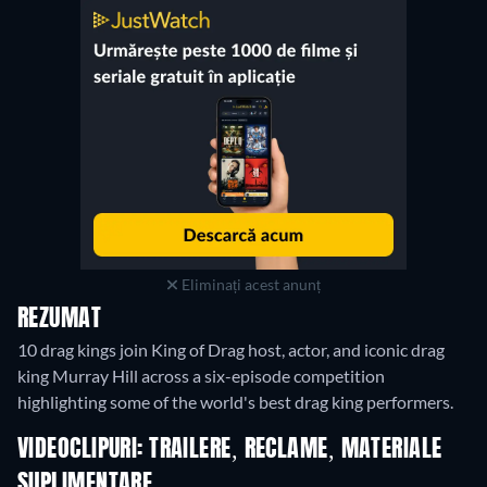
Eliminați acest anunț
REZUMAT
10 drag kings join King of Drag host, actor, and iconic drag
king Murray Hill across a six-episode competition
highlighting some of the world's best drag king performers.
VIDEOCLIPURI: TRAILERE, RECLAME, MATERIALE
SUPLIMENTARE