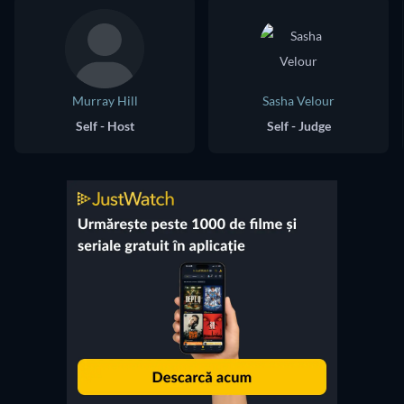
Murray Hill
Sasha Velour
Self - Host
Self - Judge