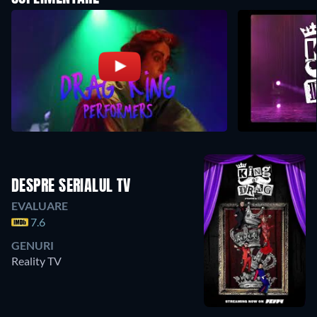
DESPRE SERIALUL TV
EVALUARE
7.6
GENURI
Reality TV