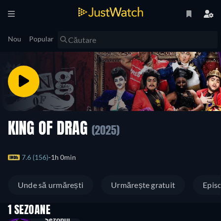
Nou
Popular
KING OF DRAG
(2025)
7.6 (156)
1h 0min
Unde să urmărești
Urmărește gratuit
Epis
1 SEZOANE
Sezonul