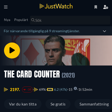
Nya
Populärt
För närvarande tillgänglig på 9 streamingtjänster.
THE CARD COUNTER
(2021)
2197.
69%
6.2 (47k)
15
1t 52min
-38
Var du kan titta
Se gratis
Sammanfattning