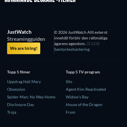
KOMMANDE DECKARE -FILMER
JustWatch
© 2026 JustWatch Allt externt
innehåll förblir den rättmätiga
Streamingguiden
ägarens egendom.
(3.13.0)
We are hiring!
Samtyckeshantering
Topp 5 filmer
Topp 5 TV-program
Uppdrag Hail Mary
Silo
Obsession
Agent Kim Reactivated
Spider-Man: No Way Home
Widow's Bay
Disclosure Day
House of the Dragon
Troja
From