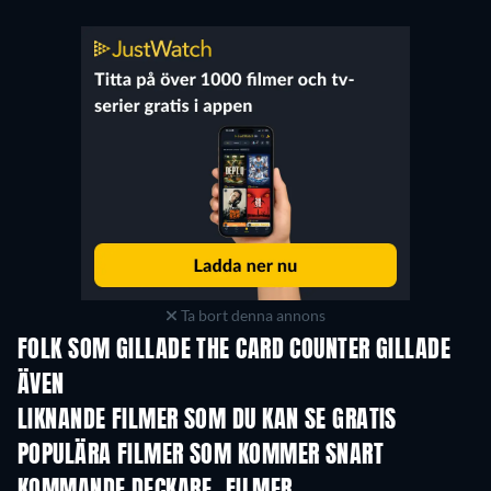
Ta bort denna annons
FOLK SOM GILLADE THE CARD COUNTER GILLADE
ÄVEN
LIKNANDE FILMER SOM DU KAN SE GRATIS
POPULÄRA FILMER SOM KOMMER SNART