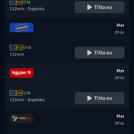
CC
4K
15
Titta nu
112min
- Engelska
Hyr
29 kr
CC
HD
15
Titta nu
112min
Hyr
39 kr
CC
4K
15
Titta nu
112min
- Engelska
Hyr
39 kr