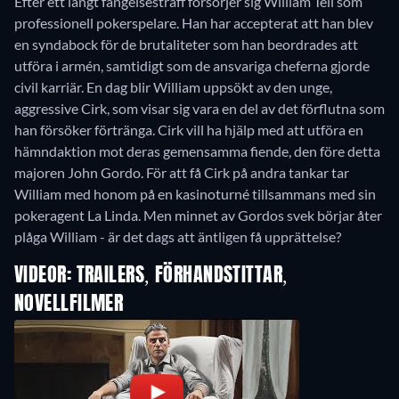
Efter ett långt fängelsestraff försörjer sig William Tell som
professionell pokerspelare. Han har accepterat att han blev
en syndabock för de brutaliteter som han beordrades att
utföra i armén, samtidigt som de ansvariga cheferna gjorde
civil karriär. En dag blir William uppsökt av den unge,
aggressive Cirk, som visar sig vara en del av det förflutna som
han försöker förtränga. Cirk vill ha hjälp med att utföra en
hämndaktion mot deras gemensamma fiende, den före detta
majoren John Gordo. För att få Cirk på andra tankar tar
William med honom på en kasinoturné tillsammans med sin
pokeragent La Linda. Men minnet av Gordos svek börjar åter
plåga William - är det dags att äntligen få upprättelse?
VIDEOR: TRAILERS, FÖRHANDSTITTAR,
NOVELLFILMER