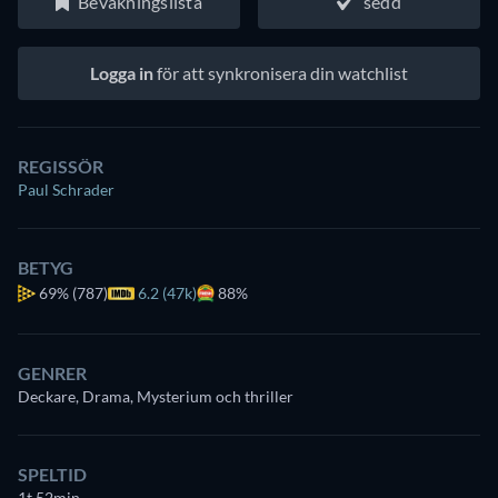
Bevakningslista
sedd
Logga in
för att synkronisera din watchlist
REGISSÖR
Paul Schrader
BETYG
69%
(787)
6.2 (47k)
88%
GENRER
Deckare, Drama, Mysterium och thriller
SPELTID
1t 52min