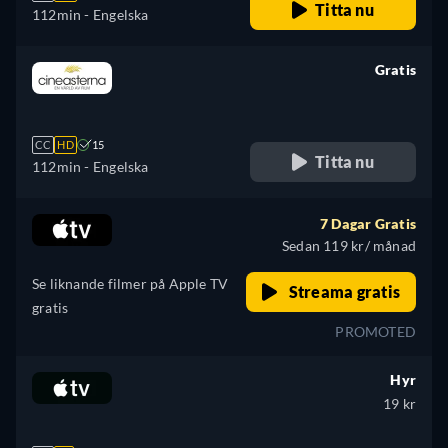
Titta nu
112min
- Engelska
Gratis
retail price
CC
HD
15
Titta nu
112min
- Engelska
7 Dagar Gratis
Sedan 119 kr/ månad
Se liknande filmer på Apple TV
Streama gratis
gratis
PROMOTED
Hyr
19 kr