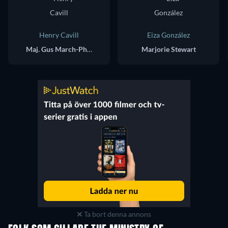
Henry Cavill
Eiza González
Maj. Gus March-Phillips
Marjorie Stewart
Ta bort denna annons