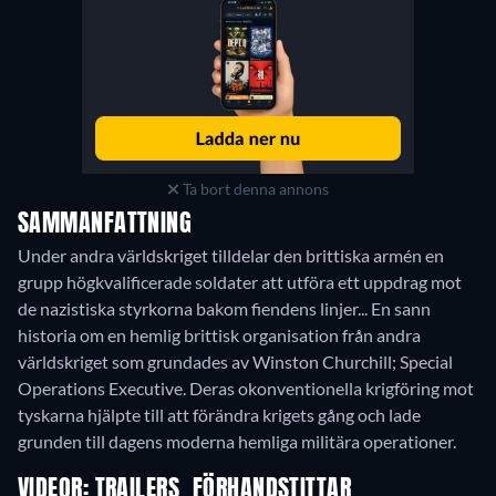
Ta bort denna annons
SAMMANFATTNING
Under andra världskriget tilldelar den brittiska armén en
grupp högkvalificerade soldater att utföra ett uppdrag mot
de nazistiska styrkorna bakom fiendens linjer... En sann
historia om en hemlig brittisk organisation från andra
världskriget som grundades av Winston Churchill; Special
Operations Executive. Deras okonventionella krigföring mot
tyskarna hjälpte till att förändra krigets gång och lade
grunden till dagens moderna hemliga militära operationer.
VIDEOR: TRAILERS, FÖRHANDSTITTAR,