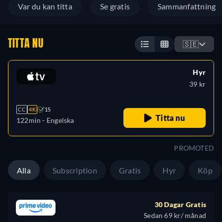
Var du kan titta
Se gratis
Sammanfattning
TITTA NU
🇸🇪
Hyr
39 kr
CC
4K
15
Titta nu
122min
- Engelska
PROMOTED
Alla
Subscription
Gratis
Hyr
Köp
30 Dagar Gratis
Sedan 69 kr/ månad