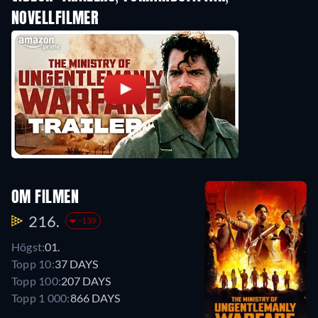
NOVELLFILMER
OM FILMEN
216.
-139
Högst:
01.
Topp 10:
37 DAYS
Topp 100:
207 DAYS
Topp 1 000:
866 DAYS