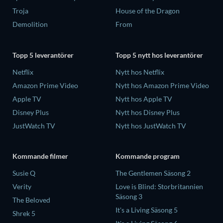
Troja
House of the Dragon
Demolition
From
Topp 5 leverantörer
Topp 5 nytt hos leverantörer
Netflix
Nytt hos Netflix
Amazon Prime Video
Nytt hos Amazon Prime Video
Apple TV
Nytt hos Apple TV
Disney Plus
Nytt hos Disney Plus
JustWatch TV
Nytt hos JustWatch TV
Kommande filmer
Kommande program
Susie Q
The Gentlemen Säsong 2
Verity
Love is Blind: Storbritannien
Säsong 3
The Beloved
It's a Living Säsong 5
Shrek 5