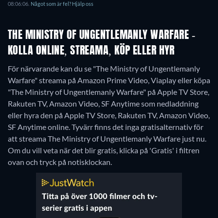
08:06:06.
Något som är fel? Hjälp oss
THE MINISTRY OF UNGENTLEMANLY WARFARE -
KOLLA ONLINE, STREAMA, KÖP ELLER HYR
För närvarande kan du se "The Ministry of Ungentlemanly
Warfare" streama på Amazon Prime Video, Viaplay eller köpa
"The Ministry of Ungentlemanly Warfare" på Apple TV Store,
Rakuten TV, Amazon Video, SF Anytime som nedladdning
eller hyra den på Apple TV Store, Rakuten TV, Amazon Video,
SF Anytime online.
Tyvärr finns det inga gratisalternativ för
att streama The Ministry of Ungentlemanly Warfare just nu.
Om du vill veta när det blir gratis, klicka på 'Gratis' i filtren
ovan och tryck på notisklockan.