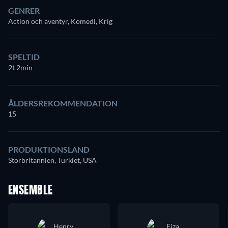
GENRER
Action och äventyr, Komedi, Krig
SPELTID
2t 2min
ÅLDERSREKOMMENDATION
15
PRODUKTIONSLAND
Storbritannien, Turkiet, USA
ENSEMBLE