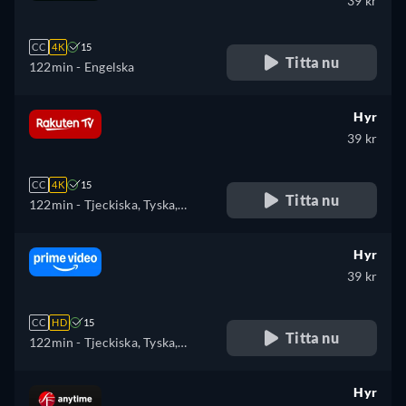
39 kr
CC
4K
15
Titta nu
122min
- Engelska
Hyr
39 kr
CC
4K
15
Titta nu
122min
- Tjeckiska, Tyska,
Engelska, Spanska, Franska,
Ungerska, Italienska, Polska
Hyr
39 kr
CC
HD
15
Titta nu
122min
- Tjeckiska, Tyska,
Engelska, Spanska, Franska,
Ungerska, Italienska, Polska,
Hyr