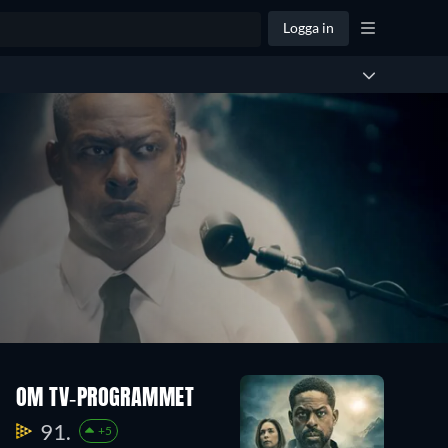
Logga in
OM TV-PROGRAMMET
91.
+5