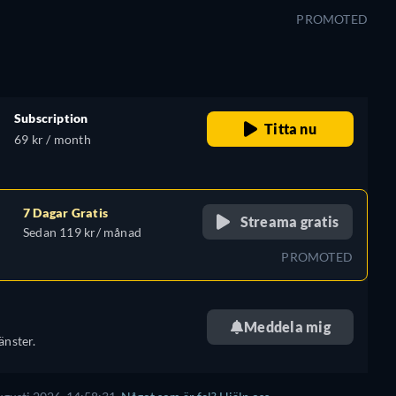
PROMOTED
Subscription
Titta nu
69 kr / month
7 Dagar Gratis
Streama gratis
Sedan 119 kr/ månad
PROMOTED
Meddela mig
änster.