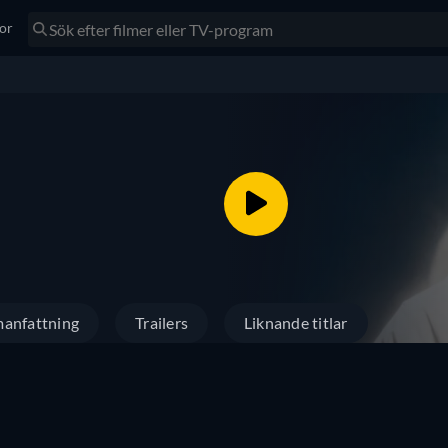
tor
anfattning
Trailers
Liknande titlar