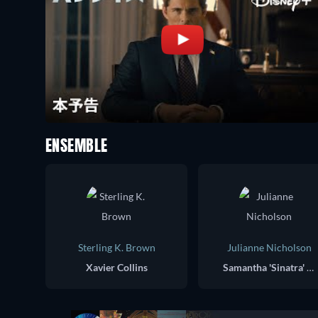
ENSEMBLE
Sterling K. Brown
Julianne Nicholson
Xavier Collins
Samantha 'Sinatra' Redmond