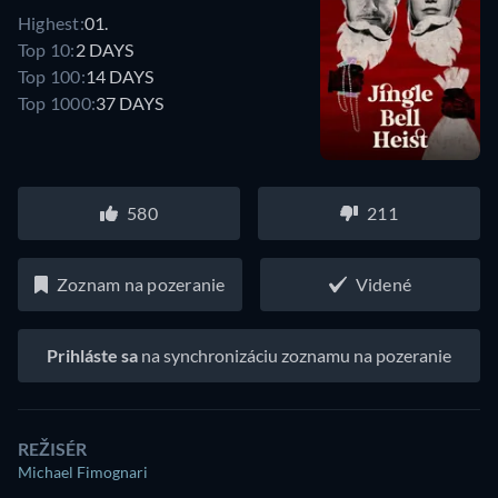
Highest:
01.
Top 10:
2 DAYS
Top 100:
14 DAYS
Top 1000:
37 DAYS
580
211
Zoznam na pozeranie
Videné
Prihláste sa
na synchronizáciu zoznamu na pozeranie
REŽISÉR
Michael Fimognari