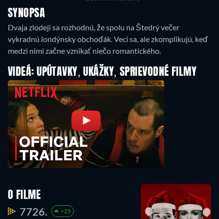
SYNOPSA
Dvaja zlodeji sa rozhodnú, že spolu na Štedrý večer
vykradnú londýnsky obchoďák. Veci sa, ale zkomplikujú, keď
medzi nimi začne vznikať niečo romantického.
VIDEÁ: UPÚTAVKY, UKÁŽKY, SPRIEVODNÉ FILMY
O FILME
7726.
+25