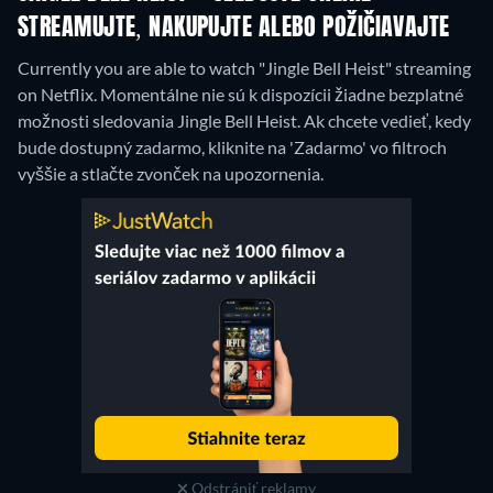
STREAMUJTE, NAKUPUJTE ALEBO POŽIČIAVAJTE
Currently you are able to watch "Jingle Bell Heist" streaming
on Netflix.
Momentálne nie sú k dispozícii žiadne bezplatné
možnosti sledovania Jingle Bell Heist. Ak chcete vedieť, kedy
bude dostupný zadarmo, kliknite na 'Zadarmo' vo filtroch
vyššie a stlačte zvonček na upozornenia.
Odstrániť reklamy