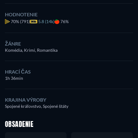
HODNOTENIE
70%
(791)
5.8 (14k)
76%
ŽÁNRE
Komédia, Krimi, Romantika
HRACÍ ČAS
1h 36min
KRAJINA VÝROBY
Spojené kráľovstvo, Spojené štáty
OBSADENIE