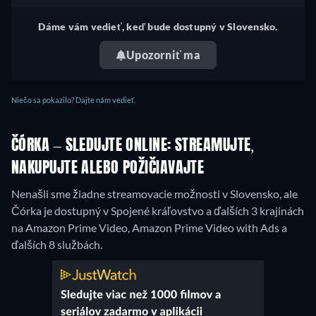
Dáme vám vedieť, keď bude dostupný v Slovensko.
Upozorniť ma
Niečo sa pokazilo? Dajte nám vedieť.
ČÓRKA – SLEDUJTE ONLINE: STREAMUJTE,
NAKUPUJTE ALEBO POŽIČIAVAJTE
Nenašli sme žiadne streamovacie možnosti v Slovensko, ale
Čórka je dostupný v Spojené kráľovstvo a ďalších 3 krajinách
na Amazon Prime Video, Amazon Prime Video with Ads a
ďalších 8 službách.