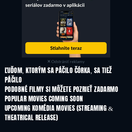
Odstrániť reklamy
ĽUĎOM, KTORÝM SA PÁČILO ČÓRKA, SA TIEŽ
PÁČILO
TV
PODOBNÉ FILMY SI MÔŽETE POZRIEŤ ZADARMO
POPULAR MOVIES COMING SOON
UPCOMING KOMÉDIA MOVIES (STREAMING &
THEATRICAL RELEASE)