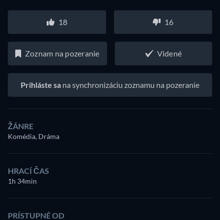
18
16
Zoznam na pozeranie
Videné
Prihláste sa
na synchronizáciu zoznamu na pozeranie
ŽÁNRE
Komédia, Dráma
HRACÍ ČAS
1h 34min
PRÍSTUPNÉ OD