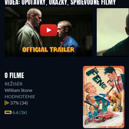
VIDEÁ: UPÚTAVKY, UKÁŽKY, SPRIEVODNÉ FILMY
O FILME
REŽISÉR
William Stone
HODNOTENIE
37%
(34)
6.6 (1k)