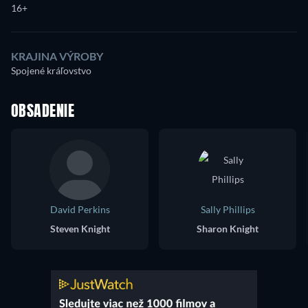
16+
KRAJINA VÝROBY
Spojené kráľovstvo
OBSADENIE
David Perkins
Sally Phillips
Steven Knight
Sharon Knight