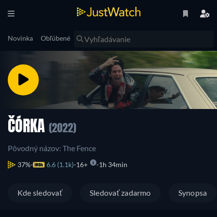
Novinka
Obľúbené
ČÓRKA
(2022)
Pôvodný názov: The Fence
37%
6.6 (1.1k)
16+
1h 34min
Kde sledovať
Sledovať zadarmo
Synopsa