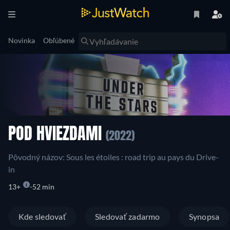
Novinka
Obľúbené
POD HVIEZDAMI
(2022)
Pôvodný názov: Sous les étoiles : road trip au pays du Drive-
in
13+
52 min
Kde sledovať
Sledovať zadarmo
Synopsa