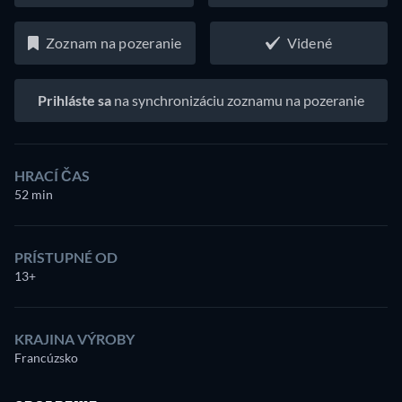
Zoznam na pozeranie
Videné
Prihláste sa
na synchronizáciu zoznamu na pozeranie
HRACÍ ČAS
52 min
PRÍSTUPNÉ OD
13+
KRAJINA VÝROBY
Francúzsko