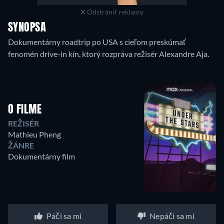
Odstrániť reklamy
SYNOPSA
Dokumentárny roadtrip po USA s cieľom preskúmať
fenomén drive-in kín, ktorý rozpráva režisér Alexandre Aja.
O FILME
REŽISÉR
Mathieu Pheng
ŽÁNRE
Dokumentárny film
Páči sa mi
Nepáči sa mi