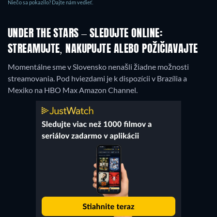
Niečo sa pokazilo? Dajte nám vedieť.
UNDER THE STARS – SLEDUJTE ONLINE:
STREAMUJTE, NAKUPUJTE ALEBO POŽIČIAVAJTE
Momentálne sme v Slovensko nenašli žiadne možnosti
streamovania. Pod hviezdami je k dispozícii v Brazília a
Mexiko na HBO Max Amazon Channel.