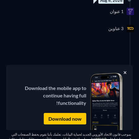
Aug 6, 2026
1 عنوان
3 عناوين
Download the mobile app to
continue having full
functionality!
Download now
إزالة الإعلانات
بموجب قانون الاتحاد الأوروبي الجديد لحماية البيانات، نعلمك بأننا نقوم بحفظ الصفحات التي
قمت بزيارتها على JustWatch. وبواسطة هذه البيانات، يجوز لنا أن نعرض عليك مقاطع دعائية