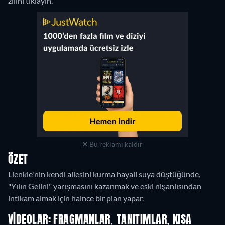
zilini tıklayın.
Bu reklamı kaldır
ÖZET
Lienkie'nin kendi ailesini kurma hayali suya düştüğünde,
"Yılın Gelini" yarışmasını kazanmak ve eski nişanlısından
intikam almak için haince bir plan yapar.
VIDEOLAR: FRAGMANLAR, TANITIMLAR, KISA