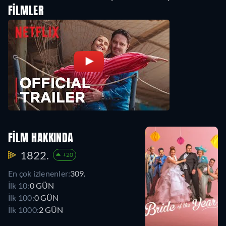
FILMLER
FILM HAKKINDA
1822.
+20
En çok izlenenler:
309.
İlk 10:
0 GÜN
İlk 100:
0 GÜN
İlk 1000:
2 GÜN