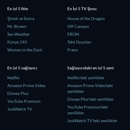
En iyi 5 film
En İyi 5 TV Şovu
Şimdi ve Sonra
House of the Dragon
Mr. Brown
Off Campus
Sex Weather
FROM
Künye 143
Taht Oyunları
Women in the Dark
Prens
En iyi 5 sağlayıcı
Sağlayıcıdaki en iyi 5 yeni
Netflix
Netflix'teki yenilikler
Amazon Prime Video
Amazon Prime Video'teki
yenilikler
Disney Plus
Disney Plus'teki yenilikler
YouTube Premium
YouTube Premium'teki
JustWatch TV
yenilikler
JustWatch TV'teki yenilikler