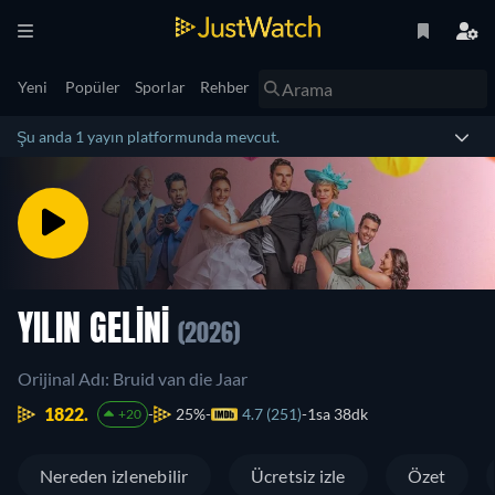
Yeni
Popüler
Sporlar
Rehber
Şu anda 1 yayın platformunda mevcut.
YILIN GELINI
(2026)
Orijinal Adı: Bruid van die Jaar
1822.
25%
4.7 (251)
1sa 38dk
+20
Nereden izlenebilir
Ücretsiz izle
Özet