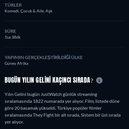
TÜRLER
Komedi, Çocuk & Aile, Aşk
SÜRE
1sa 38dk
YAPIMIN GERÇEKLEŞTIRILDIĞI ÜLKE
Güney Afrika
BUGÜN YILIN GELINI KAÇINCI SIRADA?
Yılın Gelini bugün JustWatch günlük streaming
sıralamasında 1822 numarada yer alıyor. Film, listede düne
göre 20 basamak yükseldi. Türkiye popüler filmler
sıralamasında They Fight bir alt sırada, Sistem bir üst sırada
yer alıyor.