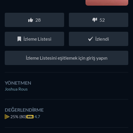
28
52
İzleme Listesi
İzlendi
İzleme Listesini eşitlemek için giriş yapın
YÖNETMEN
Joshua Rous
DEĞERLENDIRME
25%
(80)
4.7