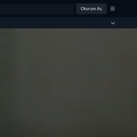
Oturum Aç