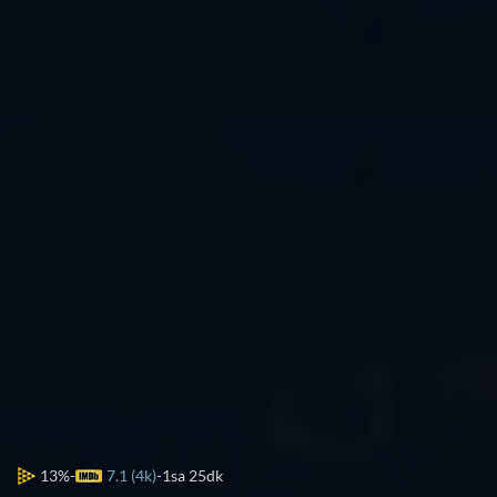
13%
7.1 (4k)
1sa 25dk