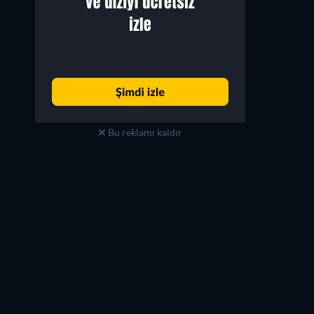
Bu reklamı kaldır