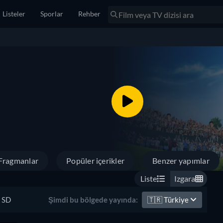
Listeler
Sporlar
Rehber
Fragmanlar
Popüler içerikler
Benzer yapımlar
Liste
Izgara
SD
🇹🇷
Türkiye
Şimdi bu bölgede yayında: