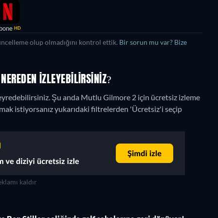
bone
HD
üncelleme olup olmadığını kontrol ettik.
Bir sorun mu var? Bize
 NEREDEN IZLEYEBILIRSINIZ?
yredebilirsiniz.
Şu anda Mutlu Gilmore 2 için ücretsiz izleme
k istiyorsanız yukarıdaki filtrelerden 'Ücretsiz'i seçip
klamı kaldır