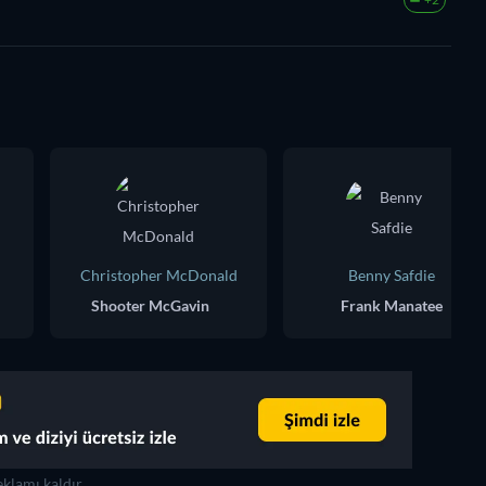
Christopher McDonald
Benny Safdie
Shooter McGavin
Frank Manatee
klamı kaldır