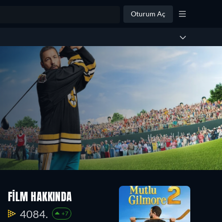
Oturum Aç
FILM HAKKINDA
4084.
+7