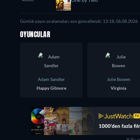
Günlük yayın sıralamaları son güncellendi: 13:18, 06.08.2026
OYUNCULAR
Adam Sandler
Julie Bowen
Happy Gilmore
Virginia
Bu re