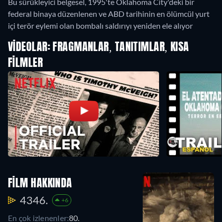
Bu sürükleyici belgesel, 1995'te Oklahoma City'deki bir
federal binaya düzenlenen ve ABD tarihinin en ölümcül yurt
içi terör eylemi olan bombalı saldırıyı yeniden ele alıyor
VIDEOLAR: FRAGMANLAR, TANITIMLAR, KISA
FILMLER
FILM HAKKINDA
4346.
+6
En çok izlenenler:
80.