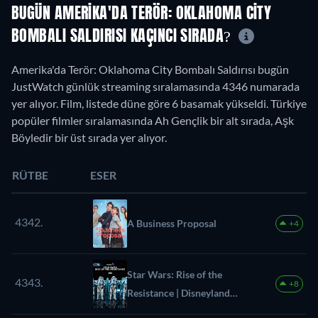
BUGÜN AMERIKA'DA TERÖR: OKLAHOMA CITY
BOMBALI SALDIRISI KAÇINCI SIRADA?
Amerika'da Terör: Oklahoma City Bombalı Saldırısı bugün
JustWatch günlük streaming sıralamasında 4346 numarada
yer alıyor. Film, listede düne göre 6 basamak yükseldi. Türkiye
popüler filmler sıralamasında Ah Gençlik bir alt sırada, Aşk
Böyledir bir üst sırada yer alıyor.
RÜTBE
ESER
4342.
A Business Proposal
+4
Star Wars: Rise of the
4343.
+8
Resistance | Disneyland
Resort