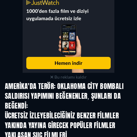
Bu reklamı kaldır
AMERIKA'DA TERÖR: OKLAHOMA CITY BOMBALI
SALDIRISI YAPIMINI BEĞENENLER, ŞUNLARI DA
BEĞENDI:
ÜCRETSIZ IZLEYEBILECIĞINIZ BENZER FILMLER
YAKINDA YAYINA GIRECEK POPÜLER FILMLER
YAKLAŞAN SUÇ FILMLERI