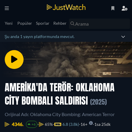
Yeni
Popüler
Sporlar
Rehber
Şu anda 1 yayın platformunda mevcut.
AMERIKA'DA TERÖR: OKLAHOMA
CITY BOMBALI SALDIRISI
(2025)
Orijinal Adı: Oklahoma City Bombing: American Terror
4346.
65%
6.8 (3.8k)
16+
1sa 25dk
+6