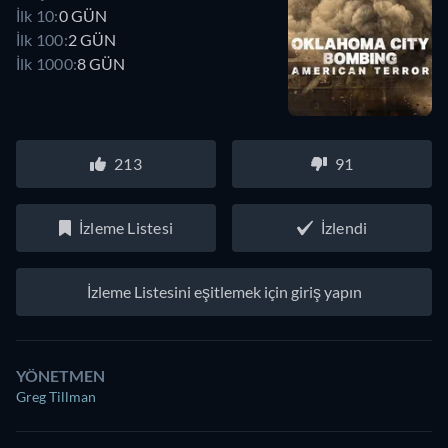
İlk 10:
0 GÜN
İlk 100:
2 GÜN
İlk 1000:
8 GÜN
213
91
İzleme Listesi
İzlendi
İzleme Listesini eşitlemek için giriş yapın
YÖNETMEN
Greg Tillman