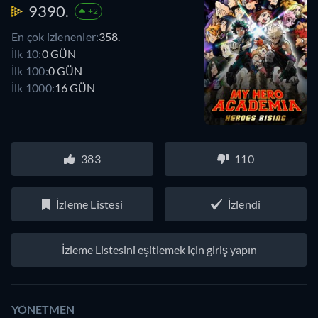
9390.
+2
En çok izlenenler:
358.
İlk 10:
0 GÜN
İlk 100:
0 GÜN
İlk 1000:
16 GÜN
383
110
İzleme Listesi
İzlendi
İzleme Listesini eşitlemek için giriş yapın
YÖNETMEN