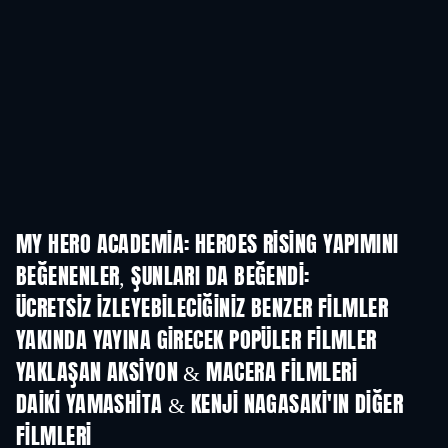
MY HERO ACADEMIA: HEROES RISING YAPIMINI
BEĞENENLER, ŞUNLARI DA BEĞENDI:
ÜCRETSIZ IZLEYEBILECIĞINIZ BENZER FILMLER
YAKINDA YAYINA GIRECEK POPÜLER FILMLER
YAKLAŞAN AKSIYON & MACERA FILMLERI
DAIKI YAMASHITA & KENJI NAGASAKI'IN DIĞER
FILMLERI