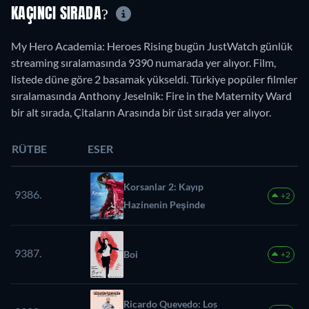
KAÇINCI SIRADA?
My Hero Academia: Heroes Rising bugün JustWatch günlük
streaming sıralamasında 9390 numarada yer alıyor. Film,
listede düne göre 2 basamak yükseldi. Türkiye popüler filmler
sıralamasında Anthony Jeselnik: Fire in the Maternity Ward
bir alt sırada, Çitaların Arasında bir üst sırada yer alıyor.
RÜTBE
ESER
Korsanlar 2: Kayıp
9386.
+2
Hazinenin Peşinde
9387.
Boi
+2
Ricardo Quevedo: Los