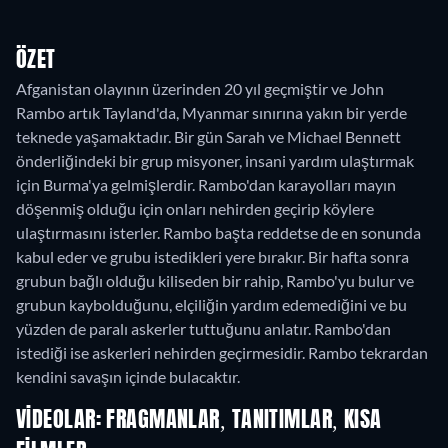
ÖZET
Afganistan olayının üzerinden 20 yıl geçmiştir ve John
Rambo artık Tayland'da, Myanmar sınırına yakın bir yerde
teknede yaşamaktadır. Bir gün Sarah ve Michael Bennett
önderliğindeki bir grup misyoner, insani yardım ulaştırmak
için Burma'ya gelmişlerdir. Rambo'dan karayolları mayın
döşenmiş olduğu için onları nehirden geçirip köylere
ulaştırmasını isterler. Rambo başta reddetse de en sonunda
kabul eder ve grubu istedikleri yere bırakır. Bir hafta sonra
grubun bağlı olduğu kiliseden bir rahip, Rambo'yu bulur ve
grubun kaybolduğunu, elçiliğin yardım edemediğini ve bu
yüzden de paralı askerler tuttuğunu anlatır. Rambo'dan
istediği ise askerleri nehirden geçirmesidir. Rambo tekrardan
kendini savaşın içinde bulacaktır.
VIDEOLAR: FRAGMANLAR, TANITIMLAR, KISA