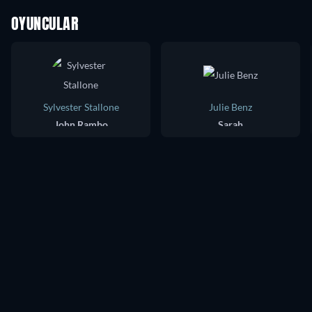
OYUNCULAR
Sylvester Stallone
Julie Benz
John Rambo
Sarah