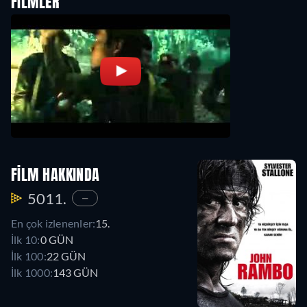
FILMLER
FILM HAKKINDA
5011.
—
En çok izlenenler:
15.
İlk 10:
0 GÜN
İlk 100:
22 GÜN
İlk 1000:
143 GÜN