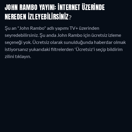
JOHN RAMBO YAYINI: İNTERNET ÜZERINDE
NEREDEN IZLEYEBILIRSINIZ?
Şu an "John Rambo" adlı yapımı TV+ üzerinden
seyredebilirsiniz.
Şu anda John Rambo için ücretsiz izleme
seçeneği yok. Ücretsiz olarak sunulduğunda haberdar olmak
istiyorsanız yukarıdaki filtrelerden 'Ücretsiz'i seçip bildirim
zilini tıklayın.