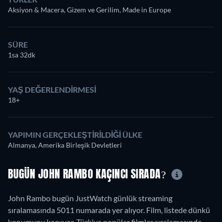
Aksiyon & Macera, Gizem ve Gerilim, Made in Europe
SÜRE
1sa 32dk
YAŞ DEĞERLENDIRMESI
18+
YAPIMIN GERÇEKLEŞTIRILDIĞI ÜLKE
Almanya, Amerika Birleşik Devletleri
BUGÜN JOHN RAMBO KAÇINCI SIRADA?
John Rambo bugün JustWatch günlük streaming
sıralamasında 5011 numarada yer alıyor. Film, listede dünkü
konumunu koruyor. Türkiye popüler filmler sıralamasında