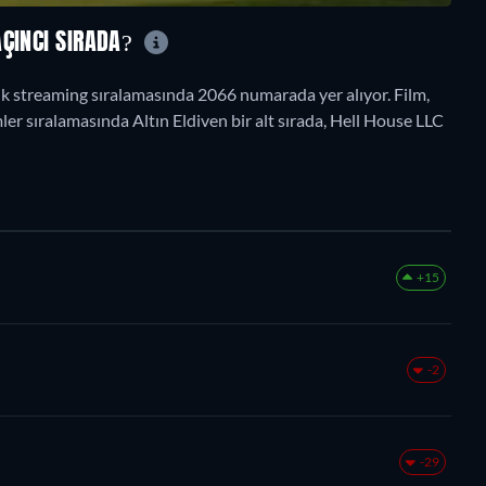
AÇINCI SIRADA?
 streaming sıralamasında 2066 numarada yer alıyor. Film,
er sıralamasında Altın Eldiven bir alt sırada, Hell House LLC
+15
-2
-29