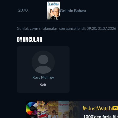
2070.
Gelinin Babası
Günlük yayın sıralamaları son güncellendi: 09:20, 31.07.2026
OYUNCULAR
Rory McIlroy
Self