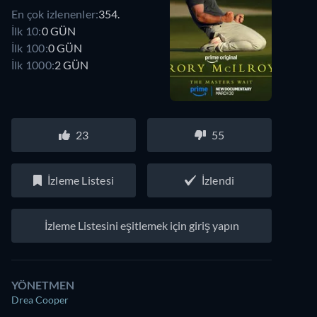
En çok izlenenler:
354.
İlk 10:
0 GÜN
İlk 100:
0 GÜN
İlk 1000:
2 GÜN
23
55
İzleme Listesi
İzlendi
İzleme Listesini eşitlemek için giriş yapın
YÖNETMEN
Drea Cooper