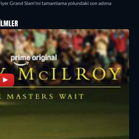
kariyer Grand Slam'ini tamamlama yolundaki son adıma
ILMLER