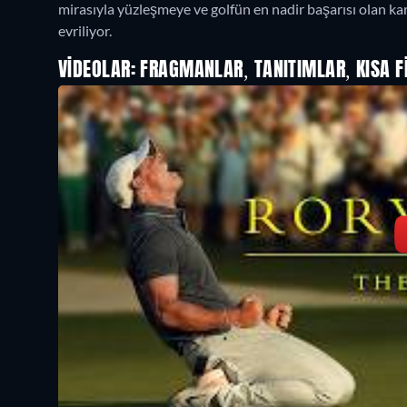
mirasıyla yüzleşmeye ve golfün en nadir başarısı olan 
evriliyor.
VIDEOLAR: FRAGMANLAR, TANITIMLAR, KISA F