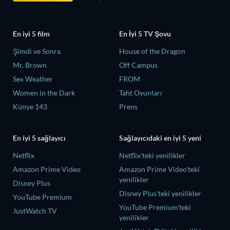
En iyi 5 film
En İyi 5 TV Şovu
Şimdi ve Sonra
House of the Dragon
Mr. Brown
Off Campus
Sex Weather
FROM
Women in the Dark
Taht Oyunları
Künye 143
Prens
En iyi 5 sağlayıcı
Sağlayıcıdaki en iyi 5 yeni
Netflix
Netflix'teki yenilikler
Amazon Prime Video
Amazon Prime Video'teki
yenilikler
Disney Plus
Disney Plus'teki yenilikler
YouTube Premium
YouTube Premium'teki
JustWatch TV
yenilikler