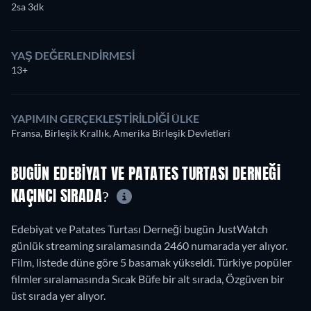
2sa 3dk
YAŞ DEĞERLENDIRMESI
13+
YAPIMIN GERÇEKLEŞTIRILDIĞI ÜLKE
Fransa, Birleşik Krallık, Amerika Birleşik Devletleri
BUGÜN EDEBIYAT VE PATATES TURTASI DERNEĞI
KAÇINCI SIRADA?
Edebiyat ve Patates Turtası Derneği bugün JustWatch
günlük streaming sıralamasında 2460 numarada yer alıyor.
Film, listede düne göre 5 basamak yükseldi. Türkiye popüler
filmler sıralamasında Sıcak Büfe bir alt sırada, Özgüven bir
üst sırada yer alıyor.