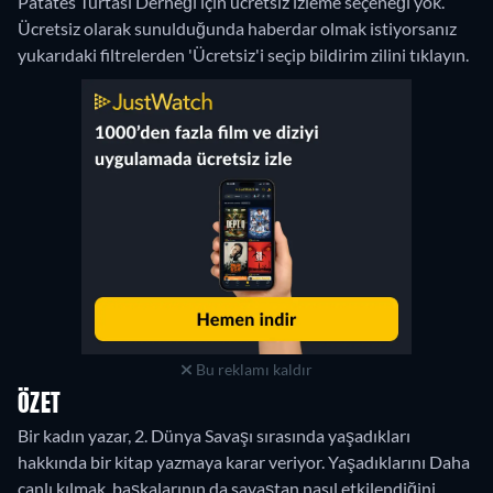
Patates Turtası Derneği için ücretsiz izleme seçeneği yok.
Ücretsiz olarak sunulduğunda haberdar olmak istiyorsanız
yukarıdaki filtrelerden 'Ücretsiz'i seçip bildirim zilini tıklayın.
Bu reklamı kaldır
ÖZET
Bir kadın yazar, 2. Dünya Savaşı sırasında yaşadıkları
hakkında bir kitap yazmaya karar veriyor. Yaşadıklarını Daha
canlı kılmak, başkalarının da savaştan nasıl etkilendiğini