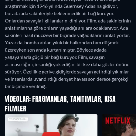
araştırmak için 1946 yılında Guernsey Adasına gidiyor,
burada ada sakinleriyle beklenmedik bir bağ kuruyor.
Onlardan savaşla ilgili anılarını dinliyor. Film, ada sakinlerinin
anlatımlarına göre onların yaşadığı anılara odaklanıyor. Ada
sakinleri nasıl mucizevi bir biçimde yaşadıklarını anlatıyorlar.
Yazar da, bomba atılan yıkık bir balkondan tam düşmek
üzereyken son anda kurtarılmıştır. Böylece adada
yaşayanlarla güçlü bir bağ kuruyor. Film, savaşın
acımasızlığını, insanlığı yok edişini bir kez daha gözler önüne
sürüyor. Özellikle geriye gidişlerde savaşın getirdiği yıkımlar
ve insanlarda uyandırdığı dehşet havası son derece gerçekçi
bir biçimde verilmiş.
VIDEOLAR: FRAGMANLAR, TANITIMLAR, KISA
FILMLER