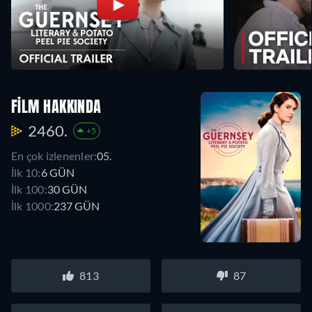
FILM HAKKINDA
2460.
+5
En çok izlenenler:
05.
İlk 10:
6 GÜN
İlk 100:
30 GÜN
İlk 1000:
237 GÜN
813
87