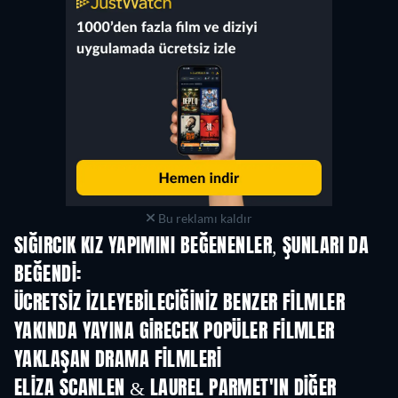
Bu reklamı kaldır
SIĞIRCIK KIZ YAPIMINI BEĞENENLER, ŞUNLARI DA
BEĞENDI:
ÜCRETSIZ IZLEYEBILECIĞINIZ BENZER FILMLER
YAKINDA YAYINA GIRECEK POPÜLER FILMLER
YAKLAŞAN DRAMA FILMLERI
ELIZA SCANLEN & LAUREL PARMET'IN DIĞER