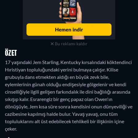
Bu reklamı kaldır
ÖZET
17 yaşındaki Jem Starling, Kentucky kırsalındaki köktendinci
Hıristiyan topluluğundaki yerini bulmaya çalışır. Kilise
grubuyla dans etmekten aldığı en büyük zevk bile,
eylemlerinin günah olduğu endişesiyle gölgelenir ve kendi
cinselliğiyle ilgili gelişen farkındalık ile dini bağlılığı arasında
sıkışıp kalır. Esrarengiz bir genç papaz olan Owen'ın
dönüşüyle, Jem kısa süre sonra kendisini onun dünyeviliği ve
cazibesine kapılmış halde bulur. Yavaş yavaş, onu tüm
topluluklarını alt üst edebilecek tehlikeli bir ilişkinin içine
çeker.