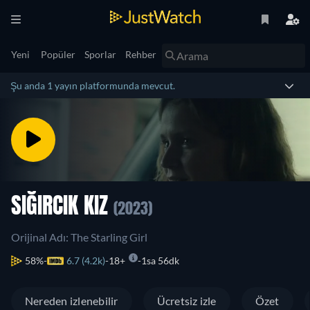
Yeni
Popüler
Sporlar
Rehber
Şu anda 1 yayın platformunda mevcut.
SIĞIRCIK KIZ
(2023)
Orijinal Adı: The Starling Girl
58%
6.7 (4.2k)
18+
1sa 56dk
Nereden izlenebilir
Ücretsiz izle
Özet