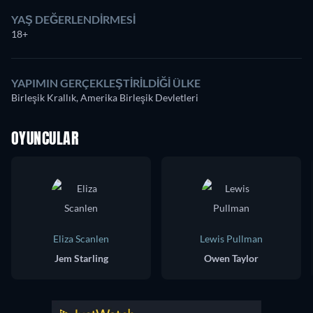
YAŞ DEĞERLENDIRMESI
18+
YAPIMIN GERÇEKLEŞTIRILDIĞI ÜLKE
Birleşik Krallık, Amerika Birleşik Devletleri
OYUNCULAR
Eliza Scanlen
Lewis Pullman
Jem Starling
Owen Taylor