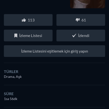
113
61
İzleme Listesi
İzlendi
İzleme Listesini eşitlemek için giriş yapın
TÜRLER
Drama, Aşk
SÜRE
1sa 56dk