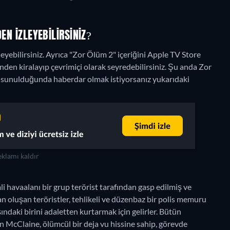
EN IZLEYEBILIRSINIZ?
eyebilirsiniz. Ayrıca "Zor Ölüm 2" içeriğini Apple TV Store
nden kiralayıp çevrimiçi olarak seyredebilirsiniz.
Şu anda Zor
ak sunulduğunda haberdar olmak istiyorsanız yukarıdaki
klamı kaldır
 havaalanı bir grup terörist tarafından gasp edilmiş ve
an oluşan teröristler, tehlikeli ve düzenbaz bir polis memuru
daki birini adaletten kurtarmak için gelirler. Bütün
John McClaine, ölümcül bir deja vu hissine sahip, görevde