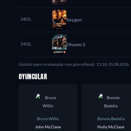
3405.
Soygun
3406.
Dhoom 3
Günlük yayın sıralamaları son güncellendi: 13:18, 05.08.2026
OYUNCULAR
Bruce Willis
Bonnie Bedelia
John McClane
Holly McClane