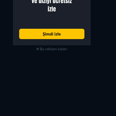
Bu reklamı kaldır