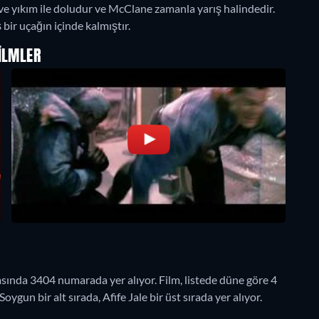
ve yıkım ile doludur ve McClane zamanla yarış halindedir.
bir uçağın içinde kalmıştır.
ILMLER
nda 3404 numarada yer alıyor. Film, listede düne göre 4
gun bir alt sırada, Afife Jale bir üst sırada yer alıyor.