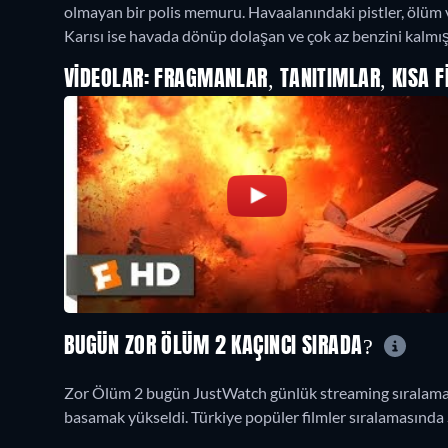
olmayan bir polis memuru. Havaalanındaki pistler, ölüm 
Karısı ise havada dönüp dolaşan ve çok az benzini kalmış 
VIDEOLAR: FRAGMANLAR, TANITIMLAR, KISA F
BUGÜN ZOR ÖLÜM 2 KAÇINCI SIRADA?
Zor Ölüm 2 bugün JustWatch günlük streaming sıralaması
basamak yükseldi. Türkiye popüler filmler sıralamasında Soy