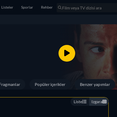
Listeler
Sporlar
Rehber
Fragmanlar
Popüler içerikler
Benzer yapımlar
Liste
Izgara