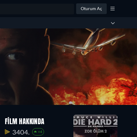
Oturum Aç
FILM HAKKINDA
3404.
+4