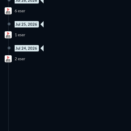
Jul 28, 2026
6 eser
Jul 25, 2026
1 eser
Jul 24, 2026
2 eser