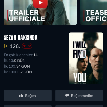
SEZON HAKKINDA
128.
-72
En çok izlenenler:
14.
İlk 10:
0 GÜN
İlk 100:
34 GÜN
İlk 1000:
57 GÜN
Beğen
Beğenmedim