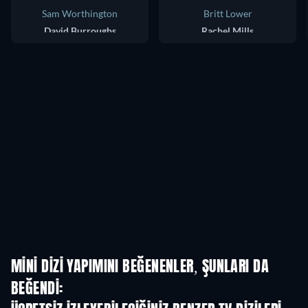
Sam Worthington
Britt Lower
David Burroughs
Rachel Mills
MINI DIZI YAPIMINI BEĞENENLER, ŞUNLARI DA
BEĞENDI:
TV
TV