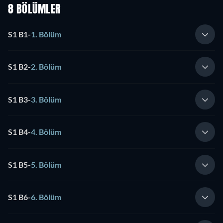
8 BÖLÜMLER
S1 B1
-
1. Bölüm
S1 B2
-
2. Bölüm
S1 B3
-
3. Bölüm
S1 B4
-
4. Bölüm
S1 B5
-
5. Bölüm
S1 B6
-
6. Bölüm