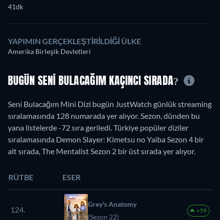
41dk
YAPIMIN GERÇEKLEŞTIRILDIĞI ÜLKE
Amerika Birleşik Devletleri
BUGÜN SENI BULACAĞIM KAÇINCI SIRADA?
Seni Bulacağım Mini Dizi bugün JustWatch günlük streaming
sıralamasında 128 numarada yer alıyor. Sezon, dünden bu
yana listelerde -72 sıra geriledi. Türkiye popüler diziler
sıralamasında Demon Slayer: Kimetsu no Yaiba Sezon 4 bir
alt sırada, The Mentalist Sezon 2 bir üst sırada yer alıyor.
RÜTBE
ESER
Grey's Anatomy
124.
+59
(Sezon 22)