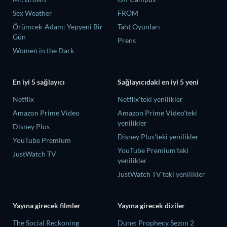
Sex Weather
FROM
Örümcek-Adam: Yepyeni Bir
Taht Oyunları
Gün
Prens
Women in the Dark
En iyi 5 sağlayıcı
Sağlayıcıdaki en iyi 5 yeni
Netflix
Netflix'teki yenilikler
Amazon Prime Video
Amazon Prime Video'teki
yenilikler
Disney Plus
Disney Plus'teki yenilikler
YouTube Premium
YouTube Premium'teki
JustWatch TV
yenilikler
JustWatch TV'teki yenilikler
Yayına girecek filmler
Yayına girecek diziler
The Social Reckoning
Dune: Prophecy Sezon 2