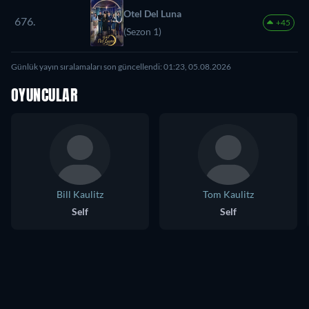
Otel Del Luna
676.
+45
(Sezon 1)
Günlük yayın sıralamaları son güncellendi: 01:23, 05.08.2026
OYUNCULAR
Bill Kaulitz
Tom Kaulitz
Self
Self