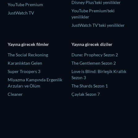
Disney Plus'teki yenilikler
YouTube Premium
YouTube Premium'teki
JustWatch TV
yenilikler
JustWatch TV'teki yenilikler
Yayına girecek filmler
Yayına girecek diziler
The Social Reckoning
Dune: Prophecy Sezon 2
Karanlıktan Gelen
The Gentlemen Sezon 2
Super Troopers 3
Love is Blind: Birleşik Krallık
Sezon 3
Miyazma Kampında Ergenlik
Arzuları ve Ölüm
The Shards Sezon 1
Cleaner
Çaylak Sezon 7