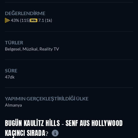
DEĞERLENDIRME
43%
(115)
7.1 (1k)
TÜRLER
Belgesel, Müzikal, Reality TV
SÜRE
47dk
YAPIMIN GERÇEKLEŞTIRILDIĞI ÜLKE
Almanya
BUGÜN KAULITZ HILLS - SENF AUS HOLLYWOOD
KAÇINCI SIRADA?