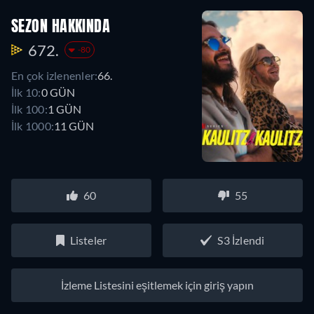
SEZON HAKKINDA
672.
-80
En çok izlenenler:
66.
İlk 10:
0 GÜN
İlk 100:
1 GÜN
İlk 1000:
11 GÜN
60
55
Listeler
S3 İzlendi
İzleme Listesini eşitlemek için giriş yapın