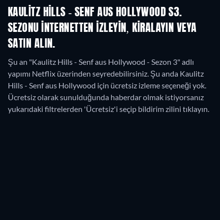
KAULITZ HILLS - SENF AUS HOLLYWOOD S3.
SEZONU INTERNETTEN IZLEYIN, KIRALAYIN VEYA
SATIN ALIN.
Şu an "Kaulitz Hills - Senf aus Hollywood - Sezon 3" adlı
yapımı Netflix üzerinden seyredebilirsiniz.
Şu anda Kaulitz
Hills - Senf aus Hollywood için ücretsiz izleme seçeneği yok.
Ücretsiz olarak sunulduğunda haberdar olmak istiyorsanız
yukarıdaki filtrelerden 'Ücretsiz'i seçip bildirim zilini tıklayın.