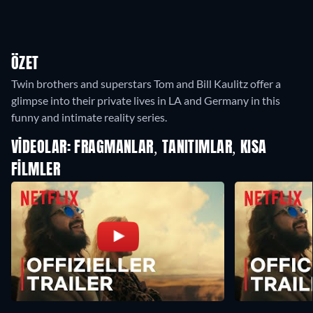
ÖZET
Twin brothers and superstars Tom and Bill Kaulitz offer a
glimpse into their private lives in LA and Germany in this
funny and intimate reality series.
VIDEOLAR: FRAGMANLAR, TANITIMLAR, KISA
FILMLER