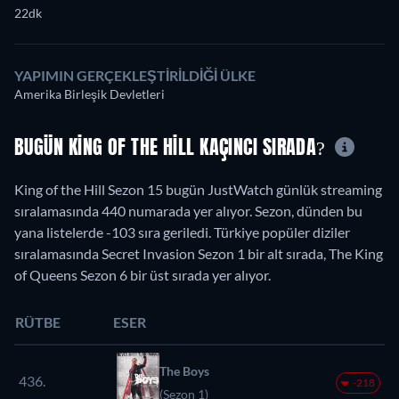
22dk
YAPIMIN GERÇEKLEŞTIRILDIĞI ÜLKE
Amerika Birleşik Devletleri
BUGÜN KING OF THE HILL KAÇINCI SIRADA?
King of the Hill Sezon 15 bugün JustWatch günlük streaming
sıralamasında 440 numarada yer alıyor. Sezon, dünden bu
yana listelerde -103 sıra geriledi. Türkiye popüler diziler
sıralamasında Secret Invasion Sezon 1 bir alt sırada, The King
of Queens Sezon 6 bir üst sırada yer alıyor.
RÜTBE
ESER
The Boys
436.
-218
(Sezon 1)