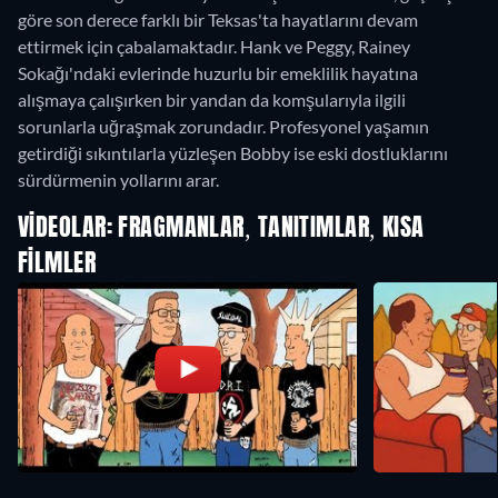
göre son derece farklı bir Teksas'ta hayatlarını devam
ettirmek için çabalamaktadır. Hank ve Peggy, Rainey
Sokağı'ndaki evlerinde huzurlu bir emeklilik hayatına
alışmaya çalışırken bir yandan da komşularıyla ilgili
sorunlarla uğraşmak zorundadır. Profesyonel yaşamın
getirdiği sıkıntılarla yüzleşen Bobby ise eski dostluklarını
sürdürmenin yollarını arar.
VIDEOLAR: FRAGMANLAR, TANITIMLAR, KISA
FILMLER