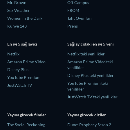
Mr. Brown
Off Campus
Sex Weather
FROM
Women in the Dark
Taht Oyunları
Künye 143
Prens
En iyi 5 sağlayıcı
Sağlayıcıdaki en iyi 5 yeni
Netflix
Netflix'teki yenilikler
Amazon Prime Video
Amazon Prime Video'teki
yenilikler
Disney Plus
Disney Plus'teki yenilikler
YouTube Premium
YouTube Premium'teki
JustWatch TV
yenilikler
JustWatch TV'teki yenilikler
Yayına girecek filmler
Yayına girecek diziler
The Social Reckoning
Dune: Prophecy Sezon 2