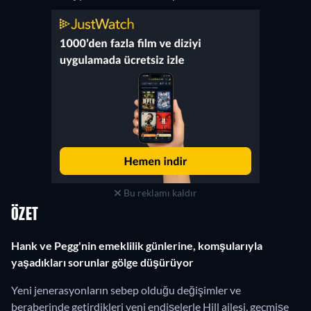
Bu reklamı kaldır
ÖZET
Hank ve Pegg'nin emeklilik günlerine, komşularıyla
yaşadıkları sorunlar gölge düşürüyor
Yeni jenerasyonların sebep olduğu değişimler ve
beraberinde getirdikleri yeni endişelerle Hill ailesi, geçmişe