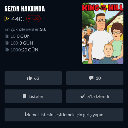
SEZON HAKKINDA
440.
-103
En çok izlenenler:
58.
İlk 10:
0 GÜN
İlk 100:
3 GÜN
İlk 1000:
20 GÜN
63
10
Listeler
S15 İzlendi
İzleme Listesini eşitlemek için giriş yapın