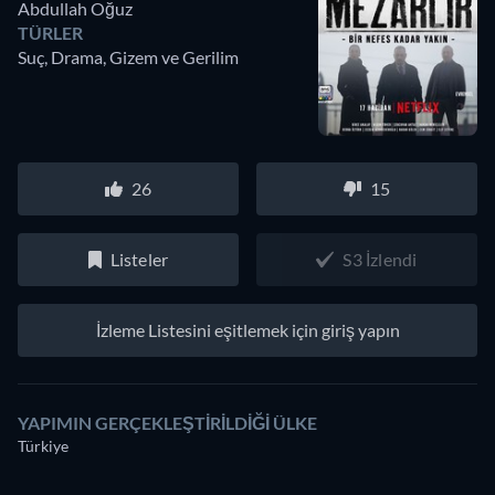
Abdullah Oğuz
TÜRLER
Suç, Drama, Gizem ve Gerilim
26
15
Listeler
S3 İzlendi
İzleme Listesini eşitlemek için giriş yapın
YAPIMIN GERÇEKLEŞTIRILDIĞI ÜLKE
Türkiye