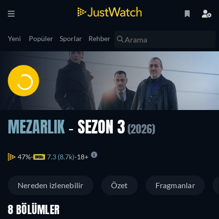
Yeni
Popüler
Sporlar
Rehber
MEZARLIK
- SEZON 3
(2026)
47%
7.3 (8.7k)
18+
Nereden izlenebilir
Özet
Fragmanlar
8 BÖLÜMLER