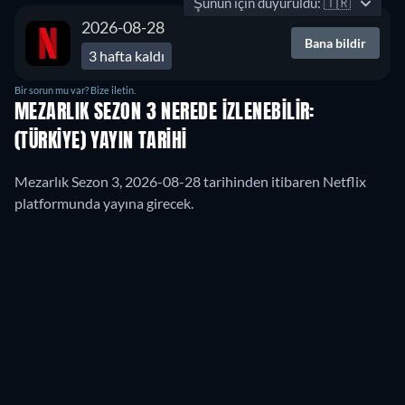
Şunun için duyuruldu:
🇹🇷
2026-08-28
Bana bildir
3 hafta kaldı
Bir sorun mu var? Bize iletin.
MEZARLIK SEZON 3 NEREDE IZLENEBILIR:
(TÜRKIYE) YAYIN TARIHI
Mezarlık Sezon 3, 2026-08-28 tarihinden itibaren Netflix
platformunda yayına girecek.