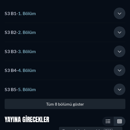
S3 B1
-
1. Bölüm
S3 B2
-
2. Bölüm
S3 B3
-
3. Bölüm
S3 B4
-
4. Bölüm
S3 B5
-
5. Bölüm
Tüm 8 bölümü göster
YAYINA GIRECEKLER