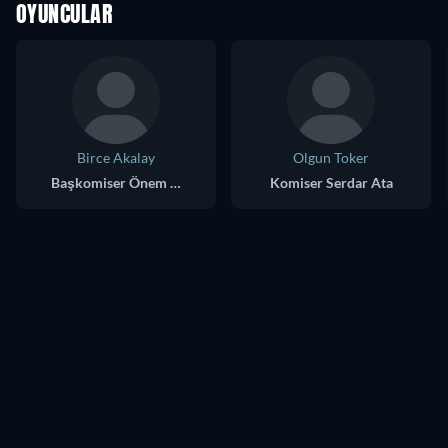
OYUNCULAR
Birce Akalay
Olgun Toker
Başkomiser Önem Özülkü
Komiser Serdar Ata