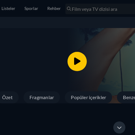
Listeler
Sporlar
Rehber
Özet
Fragmanlar
Popüler içerikler
Benze