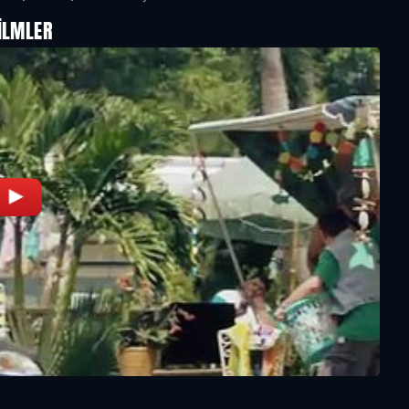
ILMLER