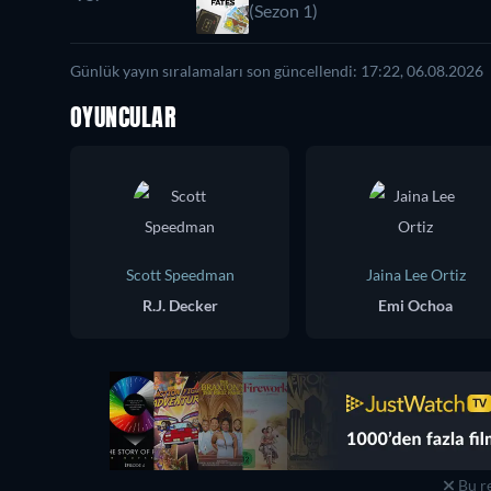
(Sezon 1)
Günlük yayın sıralamaları son güncellendi: 17:22, 06.08.2026
OYUNCULAR
Scott Speedman
Jaina Lee Ortiz
R.J. Decker
Emi Ochoa
Bu re