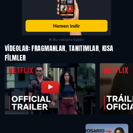
Bu reklamı kaldır
VIDEOLAR: FRAGMANLAR, TANITIMLAR, KISA
FILMLER