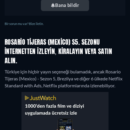
Bana bildir
Bir sorun mu var? Bize iletin.
ROSARIO TIJERAS (MEXICO) S5. SEZONU
INTERNETTEN IZLEYIN, KIRALAYIN VEYA SATIN
ALIN.
Türkiye için hiçbir yayın seçeneği bulamadık, ancak Rosario
Tijeras (Mexico) - Sezon 5, Brezilya ve diğer 6 ülkede Netflix
Standard with Ads, Netflix platformlarında izlenebiliyor.