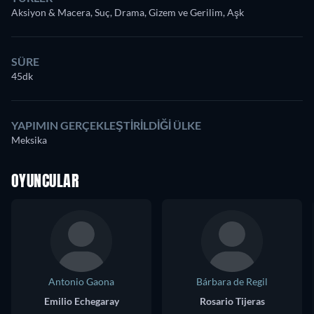
Aksiyon & Macera, Suç, Drama, Gizem ve Gerilim, Aşk
SÜRE
45dk
YAPIMIN GERÇEKLEŞTIRILDIĞI ÜLKE
Meksika
OYUNCULAR
Antonio Gaona
Bárbara de Regil
Emilio Echegaray
Rosario Tijeras