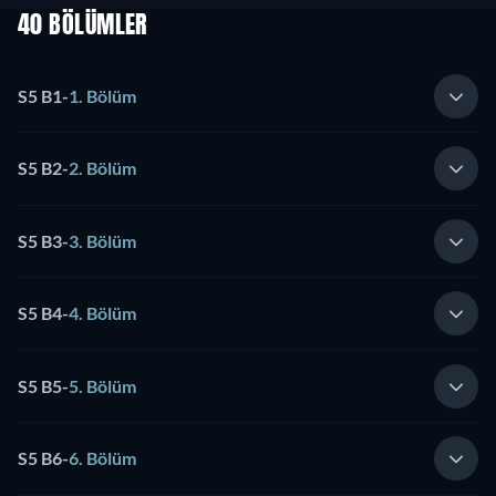
40 BÖLÜMLER
S5 B1
-
1. Bölüm
S5 B2
-
2. Bölüm
S5 B3
-
3. Bölüm
S5 B4
-
4. Bölüm
S5 B5
-
5. Bölüm
S5 B6
-
6. Bölüm