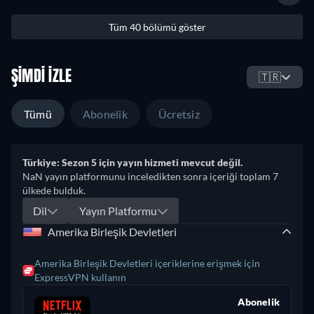
Tüm 40 bölümü göster
ŞIMDI İZLE
🇹🇷
Tümü
Abonelik
Ücretsiz
Türkiye: Sezon 5 için yayın hizmeti mevcut değil.
NaN yayın platformunu inceledikten sonra içeriği toplam 7
ülkede bulduk.
Dil
Yayın Platformu
Amerika Birleşik Devletleri
Amerika Birleşik Devletleri içeriklerine erişmek için
ExpressVPN kullanın
Abonelik