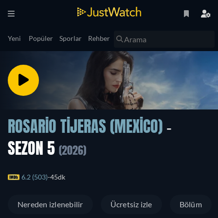
Yeni
Popüler
Sporlar
Rehber
ROSARIO TIJERAS (MEXICO)
-
SEZON 5
(2026)
6.2 (503)
45dk
Nereden izlenebilir
Ücretsiz izle
Bölüm