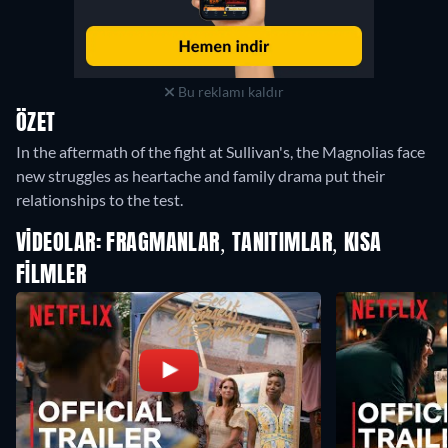
Bu reklamı kaldır
ÖZET
In the aftermath of the fight at Sullivan's, the Magnolias face
new struggles as heartache and family drama put their
relationships to the test.
VIDEOLAR: FRAGMANLAR, TANITIMLAR, KISA
FILMLER