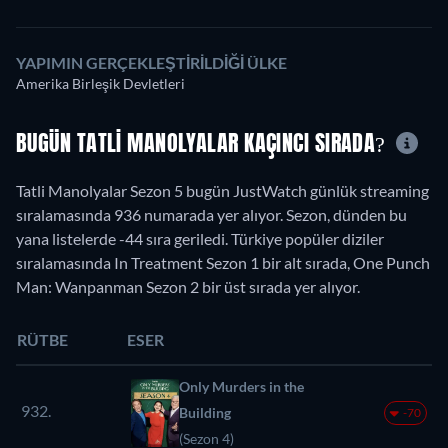
YAPIMIN GERÇEKLEŞTIRILDIĞI ÜLKE
Amerika Birleşik Devletleri
BUGÜN TATLI MANOLYALAR KAÇINCI SIRADA?
Tatli Manolyalar Sezon 5 bugün JustWatch günlük streaming
sıralamasında 936 numarada yer alıyor. Sezon, dünden bu
yana listelerde -44 sıra geriledi. Türkiye popüler diziler
sıralamasında In Treatment Sezon 1 bir alt sırada, One Punch
Man: Wanpanman Sezon 2 bir üst sırada yer alıyor.
RÜTBE
ESER
Only Murders in the
932.
Building
-70
(Sezon 4)