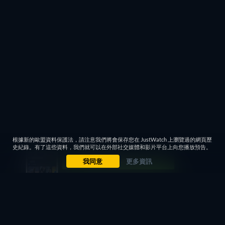
根據新的歐盟資料保護法，請注意我們將會保存您在 JustWatch 上瀏覽過的網頁歷
史紀錄。有了這些資料，我們就可以在外部社交媒體和影片平台上向您播放預告。
我同意
更多資訊