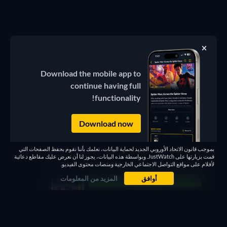
Download the mobile app to
continue having full
functionality!
Download now
بموجب قانون الاتحاد الأوروبي الجديد لحماية البيانات، نعلمك بأننا نقوم بحفظ الصفحات التي
قمت بزيارتها على JustWatch. وبواسطة هذه البيانات، يجوز لنا أن نعرض عليك مقاطع دعائية
لأفلام على مواقع التواصل الاجتماعي الخارجية ومنصات محتوى الفيديو.
أوافق
المزيد من المعلومات