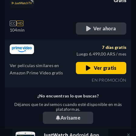
Gratis
retail price
CC
HD
Ver ahora
104min
7 días gratis
Luego 6.499,00 ARS / mes
Ver películas similares en
Ver gratis
Amazon Prime Video gratis
EN PROMOCIÓN
¿No encuentras lo que buscas?
Déjanos que te avisemos cuando esté disponible en más
plataformas.
Avísame