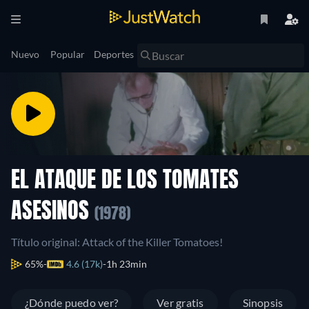
Nuevo
Popular
Deportes
EL ATAQUE DE LOS TOMATES
ASESINOS
(1978)
Título original: Attack of the Killer Tomatoes!
65%
4.6 (17k)
1h 23min
¿Dónde puedo ver?
Ver gratis
Sinopsis