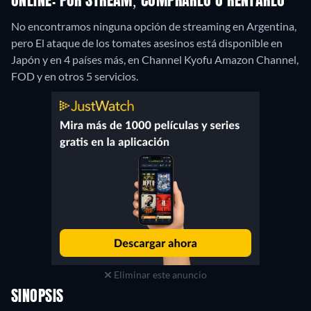
ONLINE: POR STREAM, COMPRARLO O RENTARLO
No encontramos ninguna opción de streaming en Argentina,
pero El ataque de los tomates asesinos está disponible en
Japón y en 4 países más, en Channel Kyofu Amazon Channel,
FOD y en otros 5 servicios.
Eliminar este anuncio
SINOPSIS