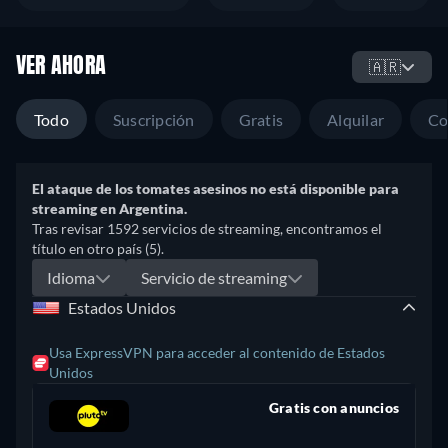
VER AHORA
🇦🇷
Todo
Suscripción
Gratis
Alquilar
Co
El ataque de los tomates asesinos no está disponible para
streaming en Argentina.
Tras revisar 1592 servicios de streaming, encontramos el
título en otro país (5).
Idioma
Servicio de streaming
Estados Unidos
Usa ExpressVPN para acceder al contenido de Estados
Unidos
Gratis con anuncios
retail price