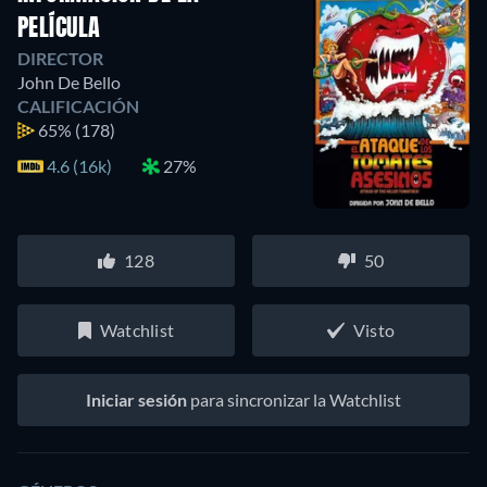
PELÍCULA
DIRECTOR
John De Bello
CALIFICACIÓN
65%
(178)
4.6 (16k)
27%
128
50
Watchlist
Visto
Iniciar sesión
para sincronizar la Watchlist