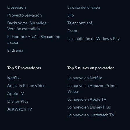
Obsession
La casa del dragón
Proyecto Salvación
Silo
Backrooms: Sin salida -
Te encontraré
Versión extendida
From
El Hombre Araña: Sin camino
La maldición de Widow's Bay
a casa
El drama
Top 5 Proveedores
Top 5 nuevo en proveedor
Netflix
Lo nuevo en Netflix
Amazon Prime Video
Lo nuevo en Amazon Prime
Video
Apple TV
Lo nuevo en Apple TV
Disney Plus
Lo nuevo en Disney Plus
JustWatch TV
Lo nuevo en JustWatch TV