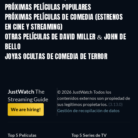
PRÓXIMAS PELÍCULAS POPULARES
PRÓXIMAS PELÍCULAS DE COMEDIA (ESTRENOS
EN CINE Y STREAMING)
OTRAS PELÍCULAS DE DAVID MILLER & JOHN DE
BELLO
JOYAS OCULTAS DE COMEDIA DE TERROR
TV
JustWatch
The
© 2026 JustWatch Todos los
contenidos externos son propiedad de
Streaming Guide
sus legítimos propietarios.
(3.13.0)
We are hiring!
Gestión de recopilación de datos
Top 5 Películas
Top 5 Series de TV