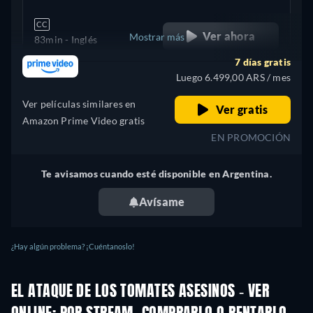
CC
Ver ahora
Mostrar más
83min
- Inglés
7 días gratis
Reino Unido
Luego 6.499,00 ARS / mes
Ver películas similares en
Ver gratis
Amazon Prime Video gratis
EN PROMOCIÓN
Te avisamos cuando esté disponible en Argentina.
Avísame
¿Hay algún problema? ¡Cuéntanoslo!
EL ATAQUE DE LOS TOMATES ASESINOS - VER