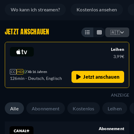
Wo kann ich streamen?
Kostenlos ansehen
JETZT ANSCHAUEN
🇦🇹
Leihen
3,99€
CC
HD
Ab 16 Jahren
Jetzt anschauen
126min
- Deutsch, Englisch
ANZEIGE
Alle
Abonnement
Kostenlos
Leihen
Abonnement