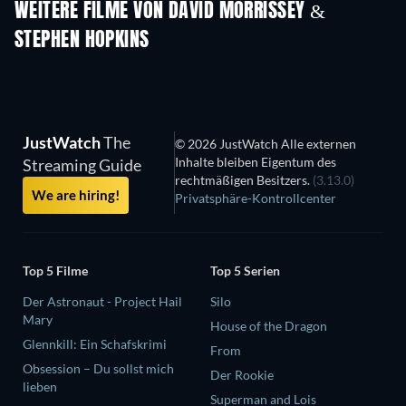
WEITERE FILME VON DAVID MORRISSEY &
STEPHEN HOPKINS
JustWatch
The
© 2026 JustWatch Alle externen
Inhalte bleiben Eigentum des
Streaming Guide
rechtmäßigen Besitzers.
(3.13.0)
We are hiring!
Privatsphäre-Kontrollcenter
Top 5 Filme
Top 5 Serien
Der Astronaut - Project Hail
Silo
Mary
House of the Dragon
Glennkill: Ein Schafskrimi
From
Obsession – Du sollst mich
Der Rookie
lieben
Superman and Lois