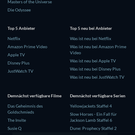
Masters of the Universe
Die Odyssee
Top 5 Anbieter
Top 5 neu bei Anbieter
Netflix
Was ist neu bei Netflix
Amazon Prime Video
Was ist neu bei Amazon Prime
Video
Apple TV
Was ist neu bei Apple TV
Disney Plus
Was ist neu bei Disney Plus
JustWatch TV
Was ist neu bei JustWatch TV
Demnächst verfügbare Filme
Demnächst verfügbare Serien
Das Geheimnis des
Yellowjackets Staffel 4
Goldschmieds
Slow Horses - Ein Fall für
The Invite
Jackson Lamb Staffel 6
Susie Q
Dune: Prophecy Staffel 2