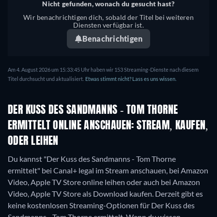
Nicht gefunden, wonach du gesucht hast?
Wir benachrichtigen dich, sobald der Titel bei weiteren
Diensten verfügbar ist.
Benachrichtigen
Am 4. August 2026 um 15:33:45 Uhr haben wir 153 Streaming-Dienste nach diesem
Titel durchsucht und aktualisiert.
Etwas stimmt nicht? Lass es uns wissen.
DER KUSS DES SANDMANNS - TOM THORNE
ERMITTELT ONLINE ANSCHAUEN: STREAM, KAUFEN,
ODER LEIHEN
Du kannst "Der Kuss des Sandmanns - Tom Thorne
ermittelt" bei Canal+ legal im Stream anschauen, bei Amazon
Video, Apple TV Store online leihen oder auch bei Amazon
Video, Apple TV Store als Download kaufen.
Derzeit gibt es
keine kostenlosen Streaming-Optionen für Der Kuss des
Sandmanns - Tom Thorne ermittelt. Wenn du wissen