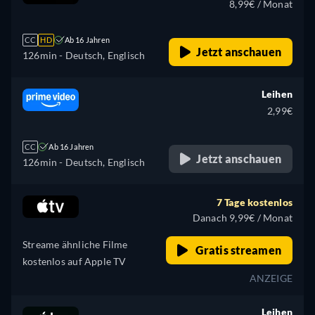
8,99€ / Monat
CC
HD
Ab 16 Jahren
Jetzt anschauen
126min
- Deutsch, Englisch
Leihen
2,99€
CC
Ab 16 Jahren
Jetzt anschauen
126min
- Deutsch, Englisch
7 Tage kostenlos
Danach 9,99€ / Monat
Streame ähnliche Filme
Gratis streamen
kostenlos auf Apple TV
ANZEIGE
Leihen