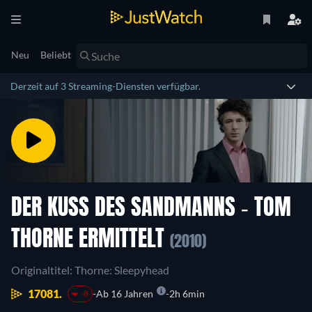
Neu
Beliebt
Derzeit auf 3 Streaming-Diensten verfügbar.
DER KUSS DES SANDMANNS - TOM
THORNE ERMITTELT
(2010)
Originaltitel: Thorne: Sleepyhead
17081.
Ab 16 Jahren
2h 6min
-8