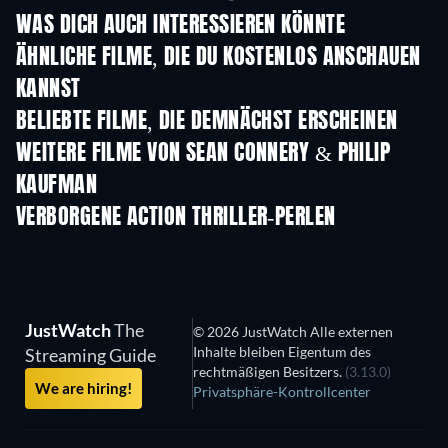
WAS DICH AUCH INTERESSIEREN KÖNNTE
ÄHNLICHE FILME, DIE DU KOSTENLOS ANSCHAUEN
KANNST
BELIEBTE FILME, DIE DEMNÄCHST ERSCHEINEN
WEITERE FILME VON SEAN CONNERY & PHILIP
KAUFMAN
VERBORGENE ACTION THRILLER-PERLEN
JustWatch
The
© 2026 JustWatch Alle externen
Inhalte bleiben Eigentum des
Streaming Guide
rechtmäßigen Besitzers.
(3.13.0)
We are hiring!
Privatsphäre-Kontrollcenter