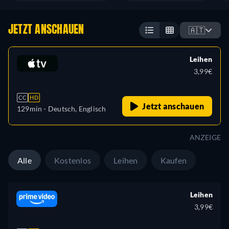
JETZT ANSCHAUEN
🇦🇹
Leihen
3,99€
CC
HD
Jetzt anschauen
129min
- Deutsch, Englisch
ANZEIGE
Alle
Kostenlos
Leihen
Kaufen
Leihen
3,99€