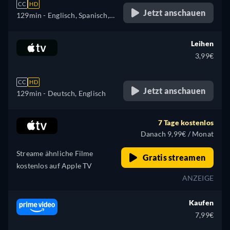
CC
HD
Jetzt anschauen
129min
- Englisch, Spanisch,
Französisch, Italienisch
Leihen
3,99€
CC
HD
Jetzt anschauen
129min
- Deutsch, Englisch
7 Tage kostenlos
Danach 9,99€ / Monat
Streame ähnliche Filme
Gratis streamen
kostenlos auf Apple TV
ANZEIGE
Kaufen
7,99€