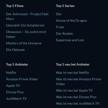
Top 5 Filme
Top 5 Serien
Der Astronaut - Project Hail
Silo
Mary
House of the Dragon
Glennkill: Ein Schafskrimi
From
Obsession – Du sollst mich
Der Rookie
lieben
Superman and Lois
Masters of the Universe
Die Odyssee
Top 5 Anbieter
Top 5 neu bei Anbieter
Netflix
Was ist neu bei Netflix
Amazon Prime Video
Was ist neu bei Amazon Prime
Video
Apple TV
Was ist neu bei Apple TV
Disney Plus
Was ist neu bei Disney Plus
JustWatch TV
Was ist neu bei JustWatch TV