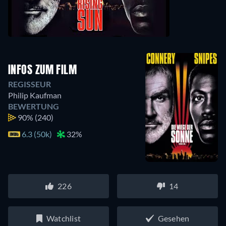
INFOS ZUM FILM
REGISSEUR
Philip Kaufman
BEWERTUNG
90%
(240)
6.3 (50k)
32%
226
14
Watchlist
Gesehen