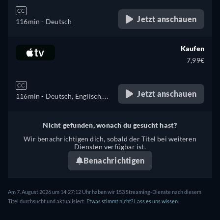
CC
Jetzt anschauen
116min
- Deutsch
Kaufen
7,99€
CC
Jetzt anschauen
116min
- Deutsch, Englisch,
Französisch
Nicht gefunden, wonach du gesucht hast?
Wir benachrichtigen dich, sobald der Titel bei weiteren
Diensten verfügbar ist.
Benachrichtigen
Am 7. August 2026 um 14:27:12 Uhr haben wir 153 Streaming-Dienste nach diesem
Titel durchsucht und aktualisiert.
Etwas stimmt nicht? Lass es uns wissen.