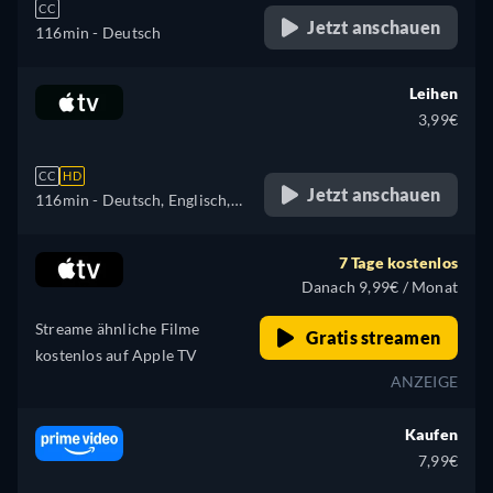
CC
Jetzt anschauen
116min
- Deutsch
Leihen
3,99€
CC
HD
Jetzt anschauen
116min
- Deutsch, Englisch,
Französisch
7 Tage kostenlos
Danach 9,99€ / Monat
Streame ähnliche Filme
Gratis streamen
kostenlos auf Apple TV
ANZEIGE
Kaufen
7,99€