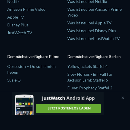
Netflix
Was ist neu bei Netflix
Amazon Prime Video
Was ist neu bei Amazon Prime
Video
Apple TV
Was ist neu bei Apple TV
Disney Plus
Was ist neu bei Disney Plus
JustWatch TV
Was ist neu bei JustWatch TV
Demnächst verfügbare Filme
Demnächst verfügbare Serien
Obsession – Du sollst mich
Yellowjackets Staffel 4
lieben
Slow Horses - Ein Fall für
Susie Q
Jackson Lamb Staffel 6
Dune: Prophecy Staffel 2
The Gentlemen Staffel 2
Love Is Blind: UK Staffel 3