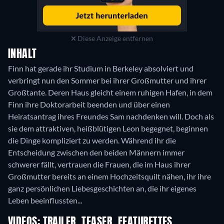
Diese Anzeige entfernen
INHALT
Finn hat gerade ihr Studium in Berkeley absolviert und
verbringt nun den Sommer bei ihrer Großmutter und ihrer
Großtante. Deren Haus gleicht einem ruhigen Hafen, in dem
Finn ihre Doktorarbeit beenden und über einen
Heiratsantrag ihres Freundes Sam nachdenken will. Doch als
sie dem attraktiven, heißblütigen Leon begegnet, beginnen
die Dinge kompliziert zu werden. Während ihr die
Entscheidung zwischen den beiden Männern immer
schwerer fällt, vertrauen die Frauen, die im Haus ihrer
Großmutter bereits an einem Hochzeitsquilt nähen, ihr ihre
ganz persönlichen Liebesgeschichten an, die ihr eigenes
Leben beeinflussten...
VIDEOS: TRAILER, TEASER, FEATURETTES