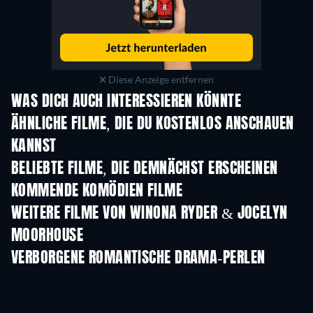
Diese Anzeige entfernen
WAS DICH AUCH INTERESSIEREN KÖNNTE
ÄHNLICHE FILME, DIE DU KOSTENLOS ANSCHAUEN
KANNST
BELIEBTE FILME, DIE DEMNÄCHST ERSCHEINEN
KOMMENDE KOMÖDIEN FILME
WEITERE FILME VON WINONA RYDER & JOCELYN
MOORHOUSE
VERBORGENE ROMANTISCHE DRAMA-PERLEN
Serie
S