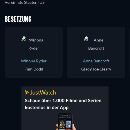
Vereinigte Staaten (US)
BESETZUNG
Winona Ryder
Anne Bancroft
Finn Dodd
Glady Joe Cleary