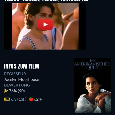
INFOS ZUM FILM
REGISSEUR
Jocelyn Moorhouse
BEWERTUNG
76%
(90)
6.3 (13k)
62%