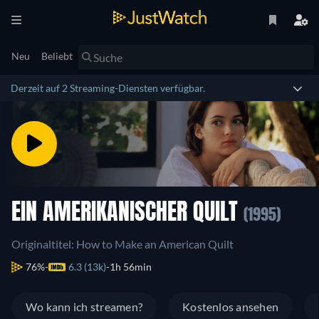
Neu
Beliebt
Derzeit auf 2 Streaming-Diensten verfügbar.
EIN AMERIKANISCHER QUILT
(1995)
Originaltitel: How to Make an American Quilt
76%
6.3 (13k)
1h 56min
Wo kann ich streamen?
Kostenlos ansehen