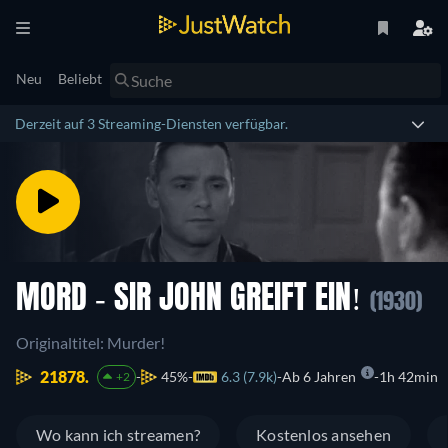
Neu
Beliebt
Derzeit auf 3 Streaming-Diensten verfügbar.
MORD - SIR JOHN GREIFT EIN!
(1930)
Originaltitel: Murder!
21878.
45%
6.3 (7.9k)
Ab 6 Jahren
1h 42min
+2
Wo kann ich streamen?
Kostenlos ansehen