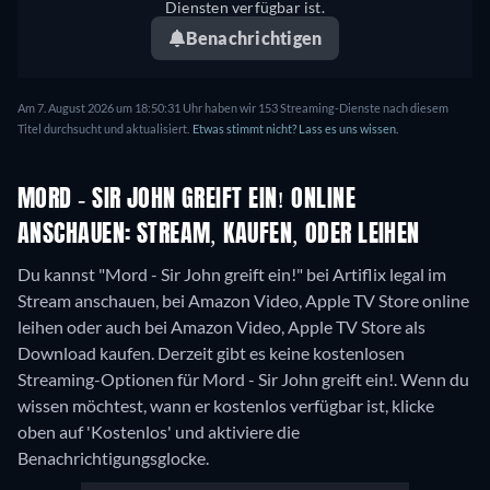
Diensten verfügbar ist.
Benachrichtigen
Am 7. August 2026 um 18:50:31 Uhr haben wir 153 Streaming-Dienste nach diesem
Titel durchsucht und aktualisiert.
Etwas stimmt nicht? Lass es uns wissen.
MORD - SIR JOHN GREIFT EIN! ONLINE
ANSCHAUEN: STREAM, KAUFEN, ODER LEIHEN
Du kannst "Mord - Sir John greift ein!" bei Artiflix legal im
Stream anschauen, bei Amazon Video, Apple TV Store online
leihen oder auch bei Amazon Video, Apple TV Store als
Download kaufen.
Derzeit gibt es keine kostenlosen
Streaming-Optionen für Mord - Sir John greift ein!. Wenn du
wissen möchtest, wann er kostenlos verfügbar ist, klicke
oben auf 'Kostenlos' und aktiviere die
Benachrichtigungsglocke.