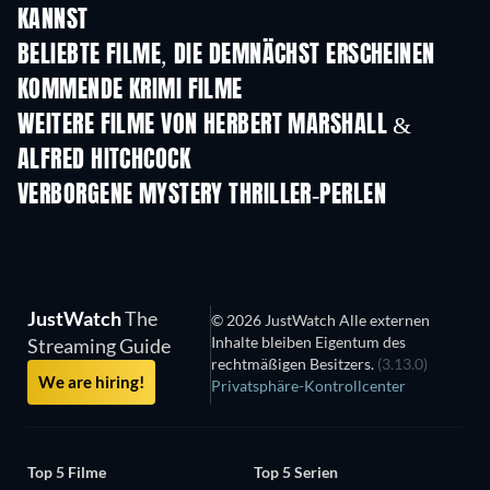
KANNST
BELIEBTE FILME, DIE DEMNÄCHST ERSCHEINEN
KOMMENDE KRIMI FILME
WEITERE FILME VON HERBERT MARSHALL &
ALFRED HITCHCOCK
VERBORGENE MYSTERY THRILLER-PERLEN
JustWatch
The
© 2026 JustWatch Alle externen
Inhalte bleiben Eigentum des
Streaming Guide
rechtmäßigen Besitzers.
(3.13.0)
We are hiring!
Privatsphäre-Kontrollcenter
Top 5 Filme
Top 5 Serien