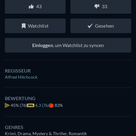
43
33
Watchlist
Gesehen
Einloggen
, um Watchlist zu syncen
REGISSEUR
Alfred Hitchcock
BEWERTUNG
45%
(76)
6.3 (7k)
83%
GENRES
Krimi, Drama, Mystery & Thriller, Romantik