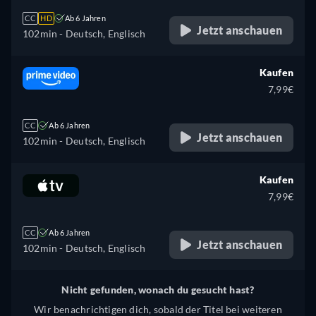
CC
HD
Ab 6 Jahren
Jetzt anschauen
102min
- Deutsch, Englisch
Kaufen
7,99€
CC
Ab 6 Jahren
Jetzt anschauen
102min
- Deutsch, Englisch
Kaufen
7,99€
CC
Ab 6 Jahren
Jetzt anschauen
102min
- Deutsch, Englisch
Nicht gefunden, wonach du gesucht hast?
Wir benachrichtigen dich, sobald der Titel bei weiteren