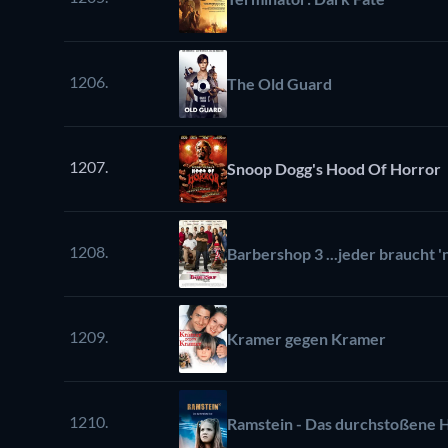
1206.
The Old Guard
1207.
Snoop Dogg's Hood Of Horror
1208.
Barbershop 3 ...jeder braucht '
1209.
Kramer gegen Kramer
1210.
Ramstein - Das durchstoßene 