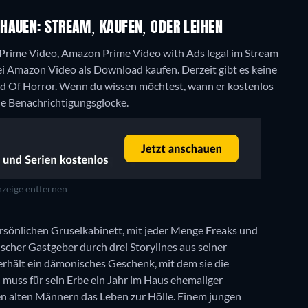
HAUEN: STREAM, KAUFEN, ODER LEIHEN
rime Video, Amazon Prime Video with Ads legal im Stream
bei Amazon Video als Download kaufen.
Derzeit gibt es keine
 Of Horror. Wenn du wissen möchtest, wann er kostenlos
die Benachrichtigungsglocke.
zeige entfernen
ersönlichen Gruselkabinett, mit jeder Menge Freaks und
ischer Gastgeber durch drei Storylines aus seiner
rhält ein dämonisches Geschenk, mit dem sie die
n muss für sein Erbe ein Jahr im Haus ehemaliger
n alten Männern das Leben zur Hölle. Einem jungen