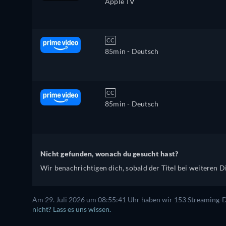
Apple TV
CC
85min
- Deutsch
CC
85min
- Deutsch
Nicht gefunden, wonach du gesucht hast?
Wir benachrichtigen dich, sobald der Titel bei weiteren Di
Am 29. Juli 2026 um 08:55:41 Uhr haben wir 153 Streaming-Di
nicht? Lass es uns wissen.