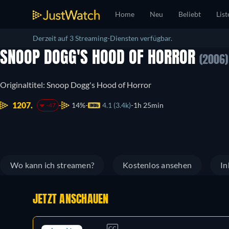
Home
Neu
Beliebt
List
Derzeit auf 3 Streaming-Diensten verfügbar.
SNOOP DOGG'S HOOD OF HORROR
(2006)
Originaltitel: Snoop Dogg's Hood of Horror
1207.
14%
4.1 (3.4k)
1h 25min
-47
Wo kann ich streamen?
Kostenlos ansehen
In
JETZT ANSCHAUEN
CC