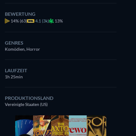
BEWERTUNG
14%
(63)
4.1 (3k)
13%
GENRES
Komödien, Horror
LAUFZEIT
1h 25min
PRODUKTIONSLAND
Vereinigte Staaten (US)