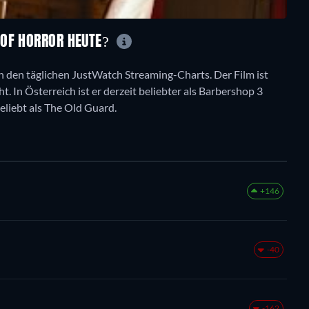
 OF HORROR HEUTE?
n den täglichen JustWatch Streaming-Charts. Der Film ist
t. In Österreich ist er derzeit beliebter als Barbershop 3
beliebt als The Old Guard.
+146
-40
-162