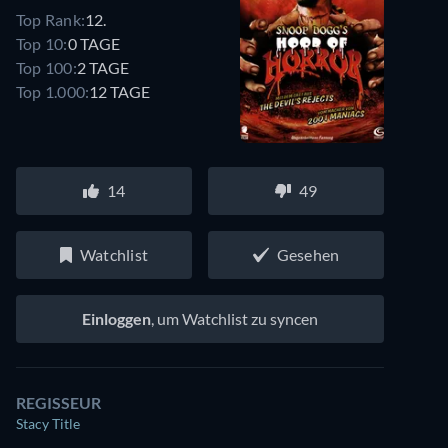
Top Rank:
12.
Top 10:
0 TAGE
Top 100:
2 TAGE
Top 1.000:
12 TAGE
14
49
Watchlist
Gesehen
Einloggen
, um Watchlist zu syncen
REGISSEUR
Stacy Title