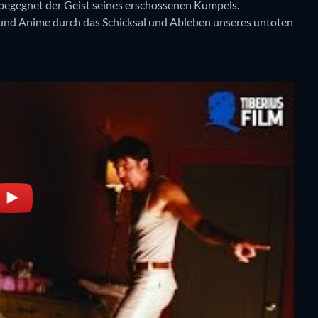
, begegnet der Geist seines erschossenen Kumpels.
 und Anime durch das Schicksal und Ableben unseres untoten