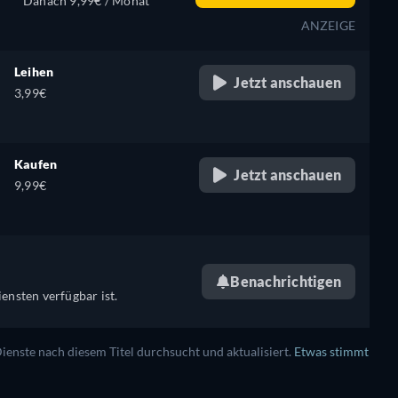
Danach 9,99€ / Monat
ANZEIGE
Leihen
Jetzt anschauen
3,99€
Kaufen
Jetzt anschauen
9,99€
Benachrichtigen
ensten verfügbar ist.
enste nach diesem Titel durchsucht und aktualisiert.
Etwas stimmt