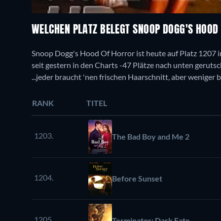
WELCHEN PLATZ BELEGT SNOOP DOGG'S HOOD
Snoop Dogg's Hood Of Horror ist heute auf Platz 1207 i
seit gestern in den Charts -47 Plätze nach unten gerutsch
...jeder braucht 'nen frischen Haarschnitt, aber weniger 
RANK
TITEL
1203.
The Bad Boy and Me 2
1204.
Before Sunset
1205.
Terminator: Dark Fate