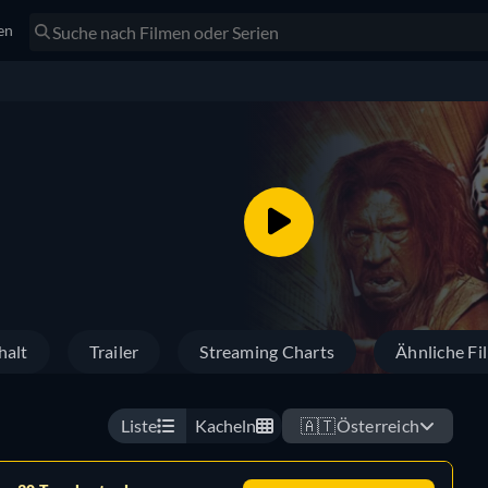
en
halt
Trailer
Streaming Charts
Ähnliche Fi
Liste
Kacheln
🇦🇹
Österreich