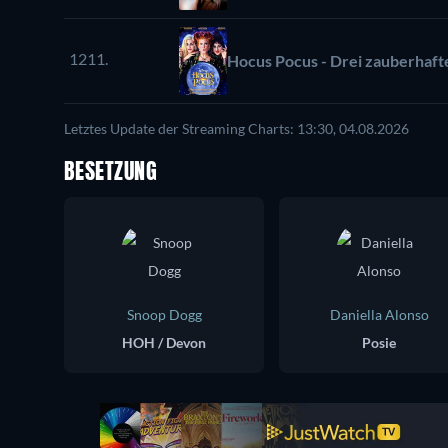
1211.
Hocus Pocus - Drei zauberhaf
Letztes Update der Streaming Charts: 13:30, 04.08.2026
BESETZUNG
Snoop Dogg
Daniella Alonso
HOH / Devon
Posie