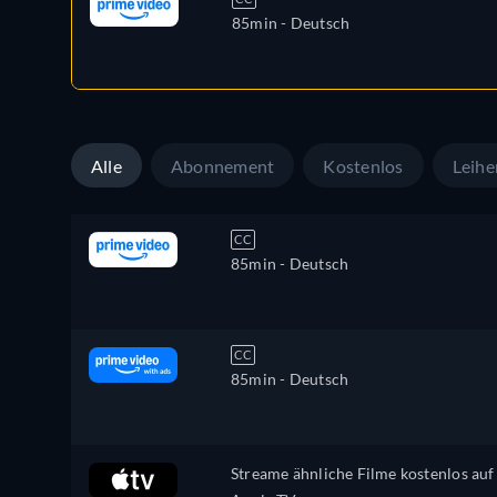
85min
- Deutsch
Alle
Abonnement
Kostenlos
Leihe
CC
85min
- Deutsch
CC
85min
- Deutsch
Streame ähnliche Filme kostenlos auf