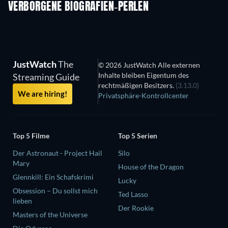
VERBORGENE BIOGRAFIEN-PERLEN
S
JustWatch
The
© 2026 JustWatch Alle externen
Inhalte bleiben Eigentum des
Streaming Guide
rechtmäßigen Besitzers.
(3.13.0)
We are hiring!
Privatsphäre-Kontrollcenter
Top 5 Filme
Top 5 Serien
Der Astronaut - Project Hail
Silo
Mary
House of the Dragon
Glennkill: Ein Schafskrimi
Lucky
Obsession – Du sollst mich
Ted Lasso
lieben
Der Rookie
Masters of the Universe