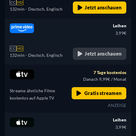
CC
HD
Jetzt anschauen
132min
- Deutsch, Englisch
Leihen
3,99€
CC
HD
Jetzt anschauen
132min
- Deutsch, Englisch
7 Tage kostenlos
Danach 9,99€ / Monat
Streame ähnliche Filme
Gratis streamen
kostenlos auf Apple TV
ANZEIGE
Leihen
3,99€