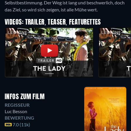
Selbstbestimmung. Der Weg ist lang und beschwerlich, doch
das Ziel, so wird sich zeigen, ist alle Mühe wert.
VIDEOS: TRAILER, TEASER, FEATURETTES
INFOS ZUM FILM
REGISSEUR
Luc Besson
BEWERTUNG
7.0 (11k)