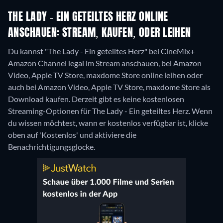
THE LADY - EIN GETEILTES HERZ ONLINE
ANSCHAUEN: STREAM, KAUFEN, ODER LEIHEN
Du kannst "The Lady - Ein geteiltes Herz" bei CineMix+
Amazon Channel legal im Stream anschauen, bei Amazon
Video, Apple TV Store, maxdome Store online leihen oder
auch bei Amazon Video, Apple TV Store, maxdome Store als
Download kaufen.
Derzeit gibt es keine kostenlosen
Streaming-Optionen für The Lady - Ein geteiltes Herz. Wenn
du wissen möchtest, wann er kostenlos verfügbar ist, klicke
oben auf 'Kostenlos' und aktiviere die
Benachrichtigungsglocke.