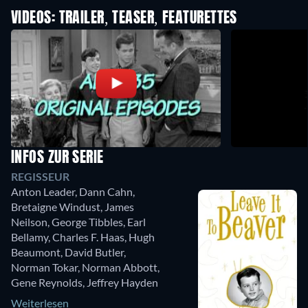
VIDEOS: TRAILER, TEASER, FEATURETTES
INFOS ZUR SERIE
REGISSEUR
Anton Leader
,
Dann Cahn
,
Bretaigne Windust
,
James
Neilson
,
George Tibbles
,
Earl
Bellamy
,
Charles F. Haas
,
Hugh
Beaumont
,
David Butler
,
Norman Tokar
,
Norman Abbott
,
Gene Reynolds
,
Jeffrey Hayden
Weiterlesen