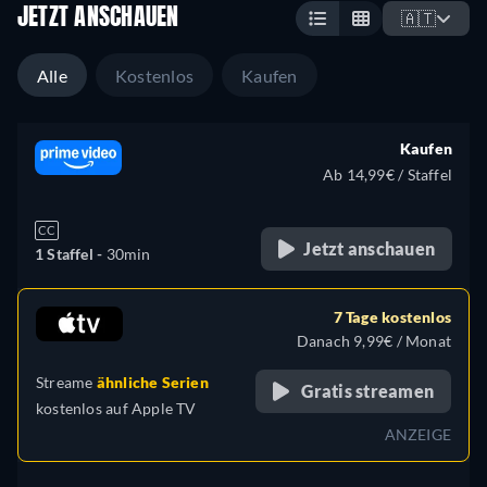
JETZT ANSCHAUEN
🇦🇹
Alle
Kostenlos
Kaufen
Kaufen
Ab 14,99€ / Staffel
CC
Jetzt anschauen
1 Staffel -
30min
7 Tage kostenlos
Danach 9,99€ / Monat
Streame
ähnliche Serien
Gratis streamen
kostenlos auf
Apple TV
ANZEIGE