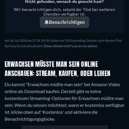
Nicht gefunden, wonach du gesucht hast?
Wir benachrichtigen dich, sobald der Titel bei weiteren
Diensten verfügbar ist.
Benachrichtigen
Am 18. Juli 2026 um 21:34:18 Uhr haben wir 153 Streaming-Dienste nach diesem Titel
durchsucht und aktualisiert.
Etwas stimmt nicht? Lass es uns wissen.
ERWACHSEN MÜSSTE MAN SEIN ONLINE A
NSCHAUEN: STREAM, KAUFEN, ODER LEIHEN
Du kannst "Erwachsen müßte man sein" bei Amazon Video
online als Download kaufen.
Derzeit gibt es keine
kostenlosen Streaming-Optionen für Erwachsen müßte man
sein. Wenn du wissen möchtest, wann er kostenlos verfügbar
ist, klicke oben auf 'Kostenlos' und aktiviere die
Benachrichtigungsglocke.