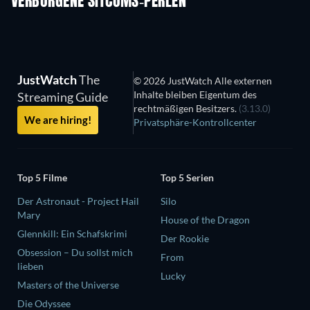
VERBORGENE SITCOMS-PERLEN
Serie
Serie
S
JustWatch
The
© 2026 JustWatch Alle externen
Inhalte bleiben Eigentum des
Streaming Guide
rechtmäßigen Besitzers.
(3.13.0)
We are hiring!
Privatsphäre-Kontrollcenter
Top 5 Filme
Top 5 Serien
Der Astronaut - Project Hail
Silo
Mary
House of the Dragon
Glennkill: Ein Schafskrimi
Der Rookie
Obsession – Du sollst mich
From
lieben
Lucky
Masters of the Universe
Die Odyssee