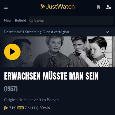
Neu
Beliebt
Derzeit auf 1 Streaming-Dienst verfügbar.
ERWACHSEN MÜSSTE MAN SEIN
(1957)
Originaltitel: Leave It to Beaver
71%
7.6 (11k)
30min