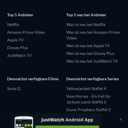
Top 5 Anbieter
Top 5 neu bei Anbieter
Netflix
Was ist neu bei Netflix
Amazon Prime Video
Was ist neu bei Amazon Prime
Video
Apple TV
Was ist neu bei Apple TV
Disney Plus
Was ist neu bei Disney Plus
JustWatch TV
Was ist neu bei JustWatch TV
Demnächst verfügbare Filme
Demnächst verfügbare Serien
Susie Q
Yellowjackets Staffel 4
Slow Horses - Ein Fall für
Jackson Lamb Staffel 6
Dune: Prophecy Staffel 2
The Gentlemen Staffel 2
Love Is Blind: UK Staffel 3