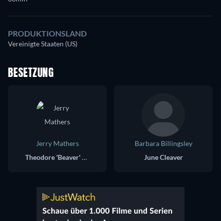
PRODUKTIONSLAND
Vereinigte Staaten (US)
BESETZUNG
Jerry Mathers
Barbara Billingsley
Theodore 'Beaver' Cleaver
June Cleaver