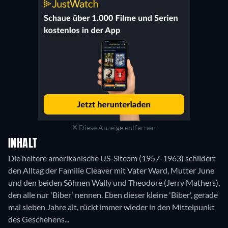
Diese Anzeige entfernen
INHALT
Die heitere amerikanische US-Sitcom (1957-1963) schildert
den Alltag der Familie Cleaver mit Vater Ward, Mutter June
und den beiden Söhnen Wally und Theodore (Jerry Mathers),
den alle nur 'Biber' nennen. Eben dieser kleine 'Biber', gerade
mal sieben Jahre alt, rückt immer wieder in den Mittelpunkt
des Geschehens...