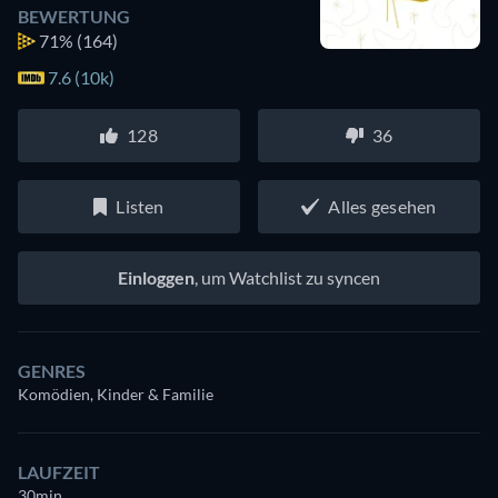
BEWERTUNG
71%
(164)
7.6 (10k)
128
36
Listen
Alles gesehen
Einloggen
, um Watchlist zu syncen
GENRES
Komödien, Kinder & Familie
LAUFZEIT
30min