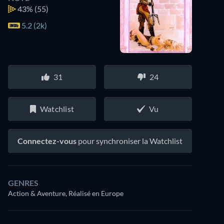
43%
(55)
5.2 (2k)
31
24
Watchlist
Vu
Connectez-vous
pour synchroniser la Watchlist
GENRES
Action & Aventure, Réalisé en Europe