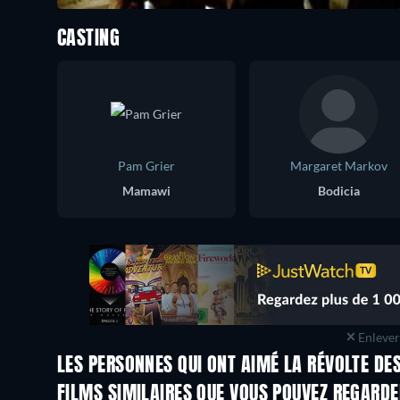
CASTING
Pam Grier
Margaret Markov
Mamawi
Bodicia
Enlever 
LES PERSONNES QUI ONT AIMÉ LA RÉVOLTE DE
FILMS SIMILAIRES QUE VOUS POUVEZ REGARD