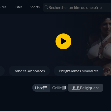
ires
Listes
Sports
Bandes-annonces
Programmes similaires
Liste
Grille
🇧🇪
Belgique