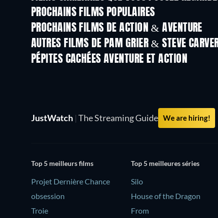
PROCHAINS FILMS POPULAIRES
PROCHAINS FILMS DE ACTION & AVENTURE
AUTRES FILMS DE PAM GRIER & STEVE CARVE
PÉPITES CACHÉES AVENTURE ET ACTION
Série
JustWatch
|
The Streaming Guide
We are hiring!
Top 5 meilleurs films
Top 5 meilleures séries
Projet Dernière Chance
Silo
obsession
House of the Dragon
Troie
From