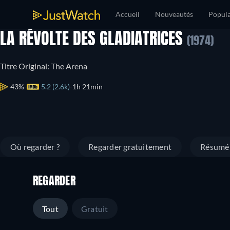
Accueil
Nouveautés
Popula
LA RÉVOLTE DES GLADIATRICES
(1974)
Titre Original: The Arena
43%
5.2 (2.6k)
1h 21min
Où regarder ?
Regarder gratuitement
Résumé
REGARDER
Tout
Gratuit