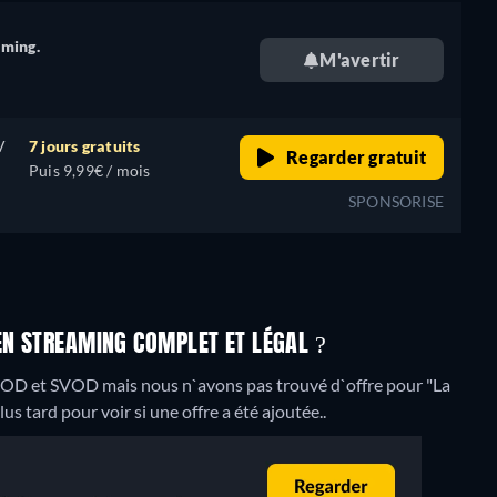
aming.
M'avertir
V
7 jours gratuits
Regarder gratuit
Puis 9,99€ / mois
SPONSORISE
EN STREAMING COMPLET ET LÉGAL ?
VOD et SVOD mais nous n`avons pas trouvé d`offre pour "La
us tard pour voir si une offre a été ajoutée..