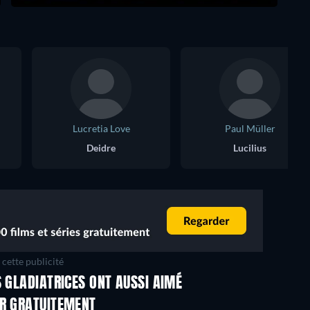
Lucretia Love
Paul Müller
Deidre
Lucilius
cette publicité
S GLADIATRICES ONT AUSSI AIMÉ
ER GRATUITEMENT