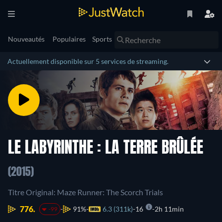
Nouveautés
Populaires
Sports
Actuellement disponible sur 5 services de streaming.
LE LABYRINTHE : LA TERRE BRÛLÉE
(2015)
Titre Original: Maze Runner: The Scorch Trials
776.
91%
6.3 (311k)
16
2h 11min
-99