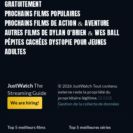
GRATUITEMENT
PROCHAINS FILMS POPULAIRES
PROCHAINS FILMS DE ACTION & AVENTURE
AUTRES FILMS DE DYLAN O'BRIEN & WES BALL
PÉPITES CACHÉES DYSTOPIE POUR JEUNES
ADULTES
Série
Série
JustWatch
The
© 2026 JustWatch Tout contenu
externe reste la propriété du
Streaming Guide
propriétaire légitime.
(3.13.0)
We are hiring!
Gestion de la collecte de données
Top 5 meilleurs films
Top 5 meilleures séries