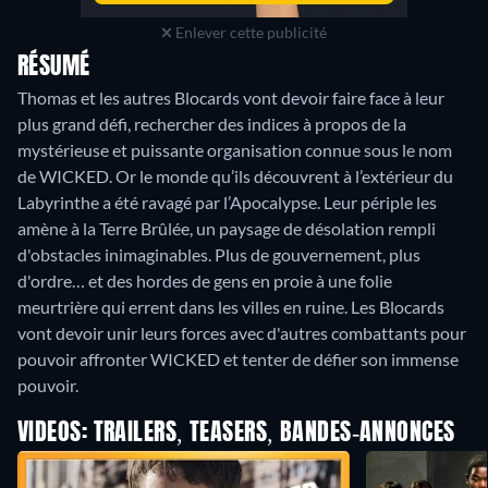
Enlever cette publicité
RÉSUMÉ
Thomas et les autres Blocards vont devoir faire face à leur
plus grand défi, rechercher des indices à propos de la
mystérieuse et puissante organisation connue sous le nom
de WICKED. Or le monde qu’ils découvrent à l’extérieur du
Labyrinthe a été ravagé par l’Apocalypse. Leur périple les
amène à la Terre Brûlée, un paysage de désolation rempli
d'obstacles inimaginables. Plus de gouvernement, plus
d'ordre… et des hordes de gens en proie à une folie
meurtrière qui errent dans les villes en ruine. Les Blocards
vont devoir unir leurs forces avec d'autres combattants pour
pouvoir affronter WICKED et tenter de défier son immense
pouvoir.
VIDEOS: TRAILERS, TEASERS, BANDES-ANNONCES