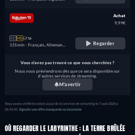
Espagnol, Italien, Polonais
Achat
9,99€
CC
HD
16
Regarder
131min
- Français, Allemand,
Anglais, Espagnol, Italien
Vous n'avez pas trouvé ce que vous cherchiez ?
Nous vous préviendrons dès que ce sera disponible sur
d'autres services de streaming.
M'avertir
Nous avons vérifié les mises à jour de 61 services de streaming le 7 août 2026 à
06:24:45.
Signaler une offre manquante ou incorrecte
OÙ REGARDER LE LABYRINTHE : LA TERRE BRÛLÉE