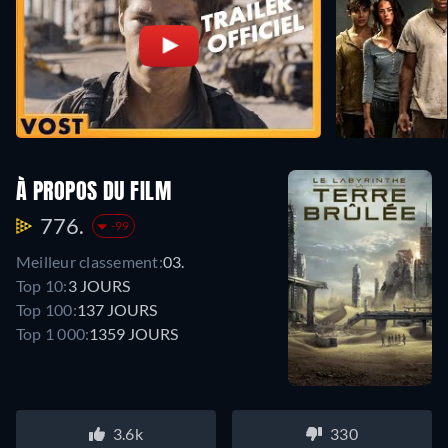
À PROPOS DU FILM
776.
-99
Meilleur classement:
03.
Top 10:
3 JOURS
Top 100:
137 JOURS
Top 1 000:
1359 JOURS
3.6k
330