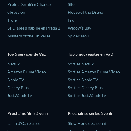
Projet Dernière Chance
Silo
obsession
House of the Dragon
Troie
From
Le Diable s'habille en Prada 2
Widow’s Bay
Masters of the Universe
Spider-Noir
Top 5 services de VàD
Top 5 nouveautés en VàD
Netflix
Sorties Netflix
Amazon Prime Video
Sorties Amazon Prime Video
Apple TV
Sorties Apple TV
Disney Plus
Sorties Disney Plus
JustWatch TV
Sorties JustWatch TV
Prochains films à venir
Prochaines séries à venir
La fin d’Oak Street
Slow Horses Saison 6