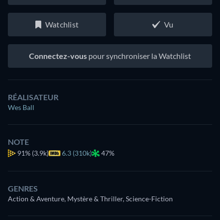
Watchlist
Vu
Connectez-vous
pour synchroniser la Watchlist
RÉALISATEUR
Wes Ball
NOTE
91%
(3.9k)
6.3 (310k)
47%
GENRES
Action & Aventure, Mystère & Thriller, Science-Fiction