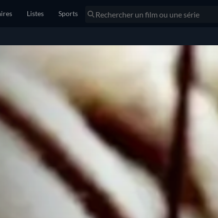
ires
Listes
Sports