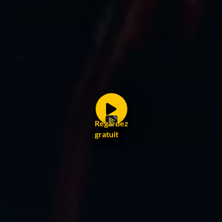
Regardez
gratuit