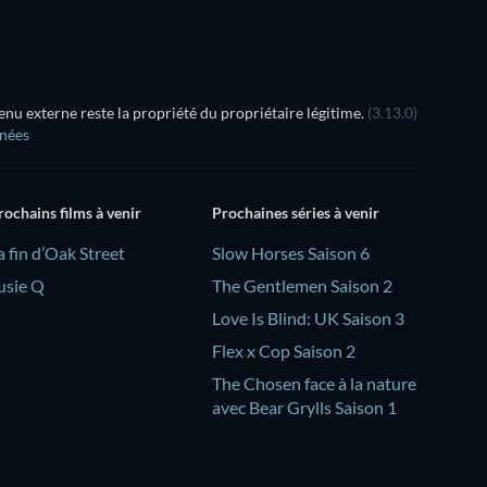
u externe reste la propriété du propriétaire légitime.
(3.13.0)
nnées
rochains films à venir
Prochaines séries à venir
a fin d’Oak Street
Slow Horses Saison 6
usie Q
The Gentlemen Saison 2
Love Is Blind: UK Saison 3
Flex x Cop Saison 2
The Chosen face à la nature
avec Bear Grylls Saison 1