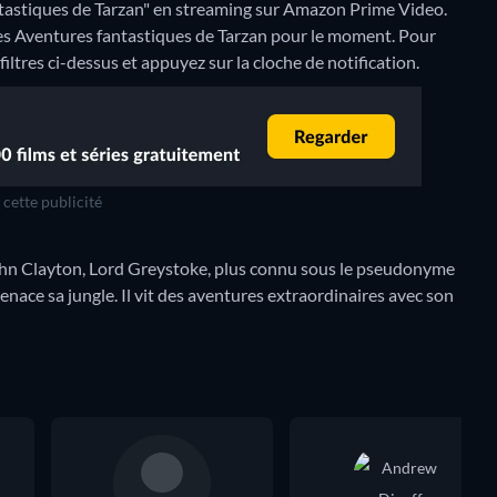
tastiques de Tarzan" en streaming sur Amazon Prime Video.
Les Aventures fantastiques de Tarzan pour le moment. Pour
 filtres ci-dessus et appuyez sur la cloche de notification.
cette publicité
hn Clayton, Lord Greystoke, plus connu sous le pseudonyme
enace sa jungle. Il vit des aventures extraordinaires avec son