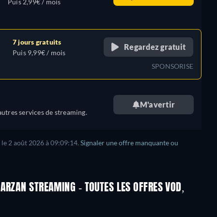
Puis 2,99€ / mois
7 jours gratuits
Regardez gratuit
Puis 9,99€ / mois
SPONSORISE
M'avertir
utres services de streaming.
 le 2 août 2026 à 09:09:14.
Signaler une offre manquante ou
ARZAN STREAMING - TOUTES LES OFFRES VOD,