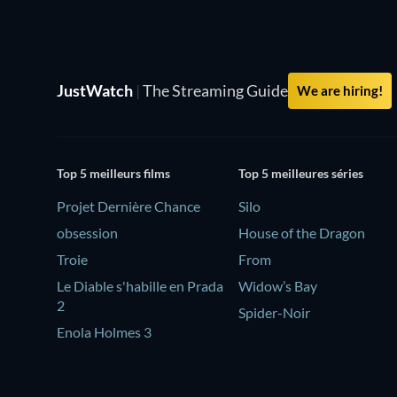
JustWatch
|
The Streaming Guide
We are hiring!
Top 5 meilleurs films
Top 5 meilleures séries
Projet Dernière Chance
Silo
obsession
House of the Dragon
Troie
From
Le Diable s'habille en Prada
Widow’s Bay
2
Spider-Noir
Enola Holmes 3