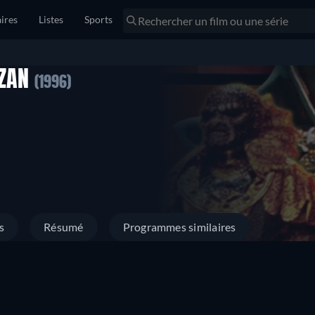
ires
Listes
Sports
RZAN
(1996)
s
Résumé
Programmes similaires