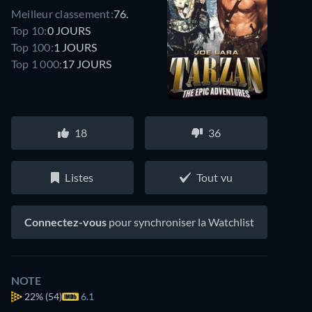
Meilleur classement:
76.
Top 10:
0 JOURS
Top 100:
1 JOURS
Top 1 000:
17 JOURS
18
36
Listes
Tout vu
Connectez-vous
pour synchroniser la Watchlist
NOTE
22%
(54)
6.1