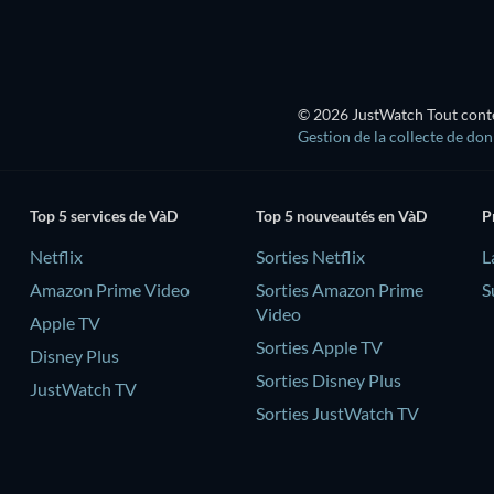
© 2026 JustWatch Tout conten
Gestion de la collecte de do
Top 5 services de VàD
Top 5 nouveautés en VàD
P
Netflix
Sorties Netflix
L
Amazon Prime Video
Sorties Amazon Prime
S
Video
Apple TV
Sorties Apple TV
Disney Plus
Sorties Disney Plus
JustWatch TV
Sorties JustWatch TV