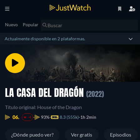
Nuevo
Popular
Actualmente disponible en 2 plataformas.
LA CASA DEL DRAGÓN
(2022)
Título original: House of the Dragon
06.
93%
8.3 (555k)
1h 2min
-4
¿Dónde puedo ver?
Ver gratis
Episodios