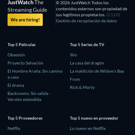
JustWatch
The
© 2026 JustWatch Todos los
contenidos externos son propiedad de
Streaming Guide
sus legítimos propietarios.
(3.13.0)
We are hiring!
Gestión de recopilación de datos
Top 5 Películas
Top 5 Series de TV
Obsesión
Silo
Proyecto Salvación
La casa del dragón
El Hombre Araña: Sin camino
La maldición de Widow's Bay
a casa
From
El drama
Rick & Morty
Backrooms: Sin salida -
Versión extendida
Top 5 Proveedores
Top 5 nuevo en proveedor
Netflix
Lo nuevo en Netflix