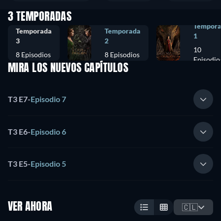
3 TEMPORADAS
Tempor
Temporada
Temporada
1
3
2
10
8 Episodios
8 Episodios
Episodio
MIRA LOS NUEVOS CAPÍTULOS
T3 E7
-
Episodio 7
T3 E6
-
Episodio 6
T3 E5
-
Episodio 5
VER AHORA
🇨🇱