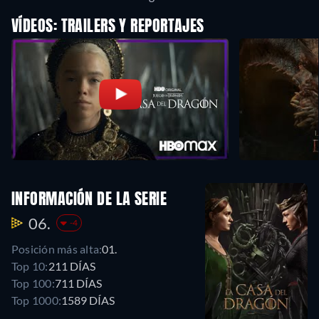
VÍDEOS: TRAILERS Y REPORTAJES
INFORMACIÓN DE LA SERIE
06.
-4
Posición más alta:
01.
Top 10:
211 DÍAS
Top 100:
711 DÍAS
Top 1000:
1589 DÍAS