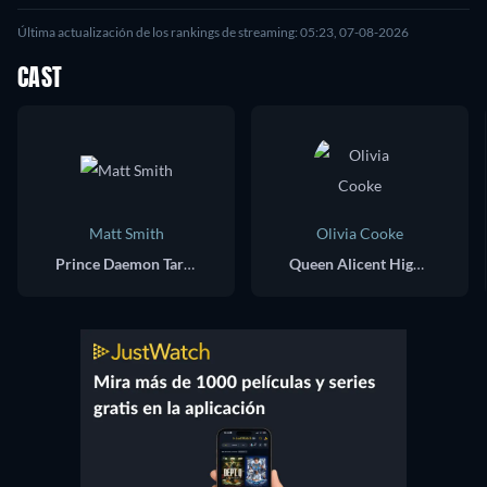
Última actualización de los rankings de streaming: 05:23, 07-08-2026
CAST
Matt Smith
Olivia Cooke
Prince Daemon Targaryen
Queen Alicent Hightower