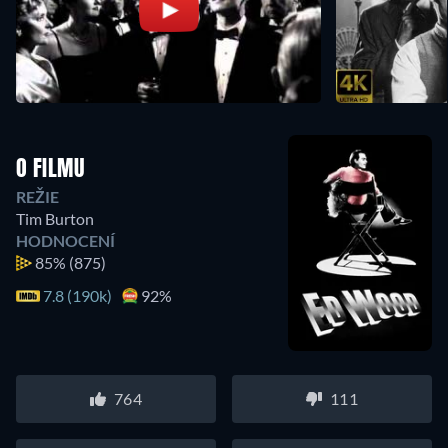
O FILMU
REŽIE
Tim Burton
HODNOCENÍ
85%
(875)
7.8 (190k)
92%
764
111