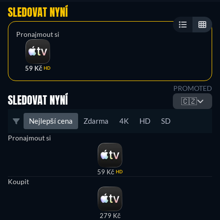
SLEDOVAT NYNÍ
Pronajmout si
59 Kč
HD
PROMOTED
SLEDOVAT NYNÍ
🇨🇿
Nejlepší cena
Zdarma
4K
HD
SD
Pronajmout si
59 Kč
HD
Koupit
279 Kč