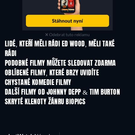
Odebrat tuto reklamu
LIDÉ, KTEŘÍ MĚLI RÁDI ED WOOD, MĚLI TAKÉ
RÁDI
PODOBNÉ FILMY MŮŽETE SLEDOVAT ZDARMA
OBLÍBENÉ FILMY, KTERÉ BRZY UVIDÍTE
CHYSTANÉ KOMEDIE FILMY
DALŠÍ FILMY OD JOHNNY DEPP & TIM BURTON
SKRYTÉ KLENOTY ŽÁNRU BIOPICS