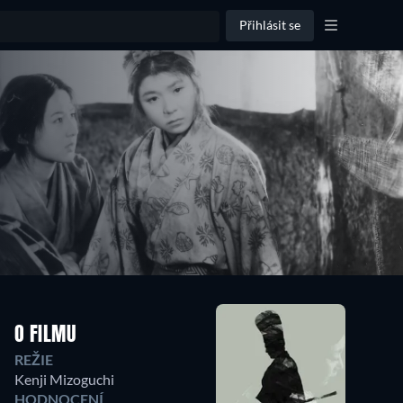
Přihlásit se
O FILMU
REŽIE
Kenji Mizoguchi
HODNOCENÍ