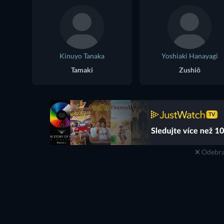
Kinuyo Tanaka
Yoshiaki Hanayagi
Tamaki
Zushiô
Odebra