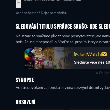
Je něco špatně? Dejte nám vědět.
SLEDOVÁNÍ TITULU SPRÁVCE SANŠO: KDE SLED
Neustále se snažíme přidat nové poskytovatele, ale nabí
bohužel najít nepodařilo. Vraťte se, prosím, brzy a zkontr
Odebra
SYNOPSE
Ve středověkém Japonsku se žena se svými dětmi vydává h
OBSAZENÍ