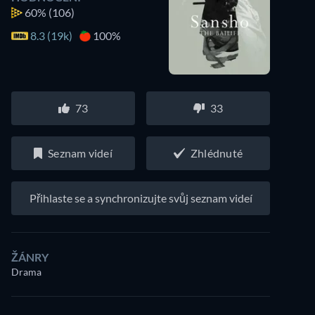
60%
(106)
8.3 (19k)
100%
73
33
Seznam videí
Zhlédnuté
Přihlaste se a synchronizujte svůj seznam videí
ŽÁNRY
Drama