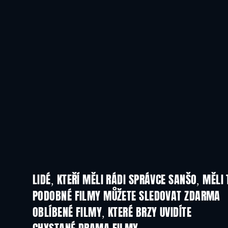
LIDÉ, KTEŘÍ MĚLI RÁDI SPRÁVCE SANŠO, MĚLI 
PODOBNÉ FILMY MŮŽETE SLEDOVAT ZDARMA
OBLÍBENÉ FILMY, KTERÉ BRZY UVIDÍTE