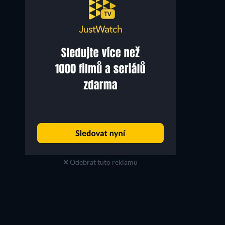
Odebrat tuto reklamu