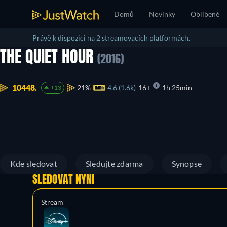
Domů
Novinky
Oblíbené
Právě k dispozici na 2 streamovacích platformách.
THE QUIET HOUR
(2016)
10448.
21%
4.6 (1.6k)
16+
1h 25min
+13
Kde sledovat
Sledujte zdarma
Synopse
SLEDOVAT NYNÍ
Stream