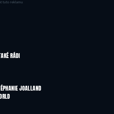
t tuto reklamu
TAKÉ RÁDI
TÉPHANIE JOALLAND
WORLD