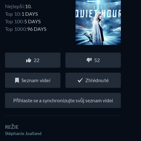
Nejlepší:
10.
Top 10:
1 DAYS
Top 100:
5 DAYS
Top 1000:
96 DAYS
22
52
Seznam videí
Zhlédnuté
Přihlaste se a synchronizujte svůj seznam videí
REŽIE
Stéphanie Joalland