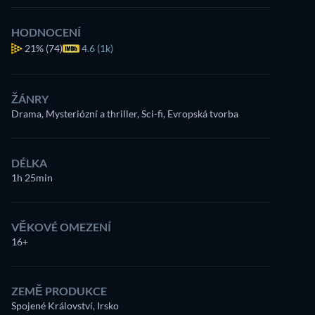
HODNOCENÍ
21%
(74)
4.6 (1k)
ŽÁNRY
Drama, Mysteriózní a thriller, Sci-fi, Evropská tvorba
DÉLKA
1h 25min
VĚKOVÉ OMEZENÍ
16+
ZEMĚ PRODUKCE
Spojené Království, Irsko