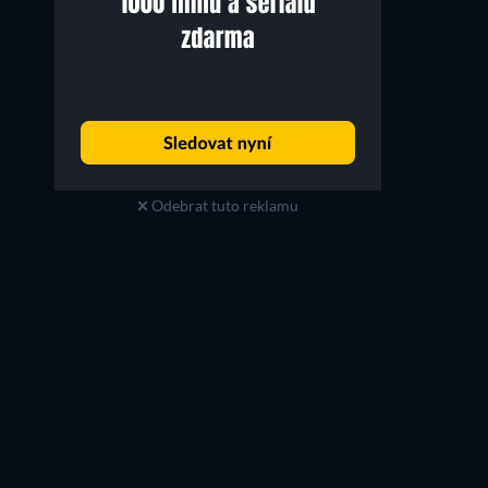
Odebrat tuto reklamu