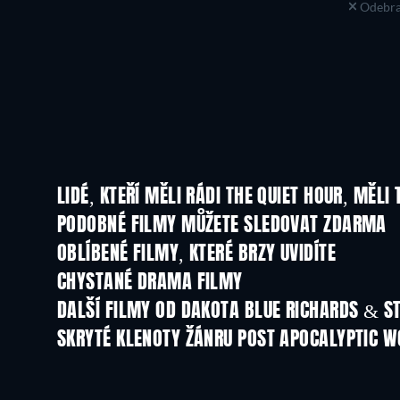
Odebra
LIDÉ, KTEŘÍ MĚLI RÁDI THE QUIET HOUR, MĚLI 
PODOBNÉ FILMY MŮŽETE SLEDOVAT ZDARMA
OBLÍBENÉ FILMY, KTERÉ BRZY UVIDÍTE
CHYSTANÉ DRAMA FILMY
DALŠÍ FILMY OD DAKOTA BLUE RICHARDS & S
SKRYTÉ KLENOTY ŽÁNRU POST APOCALYPTIC 