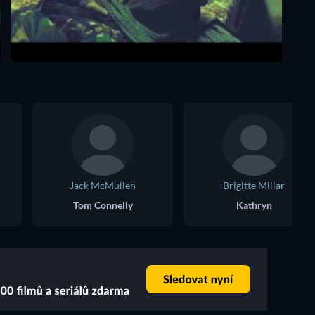
Jack McMullen
Brigitte Millar
Tom Connelly
Kathryn