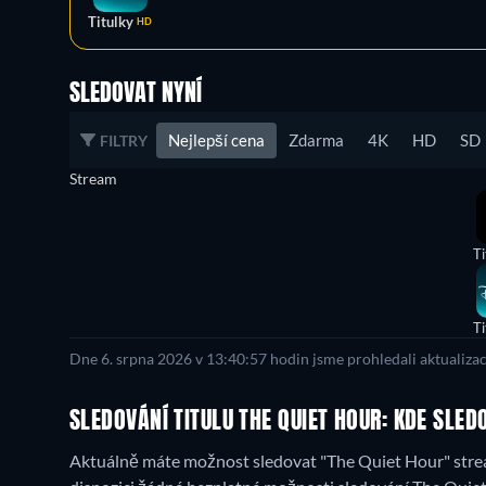
Titulky
HD
SLEDOVAT NYNÍ
Nejlepší cena
Zdarma
4K
HD
SD
FILTRY
Stream
Ti
Ti
Dne 6. srpna 2026 v 13:40:57 hodin jsme prohledali aktualiza
SLEDOVÁNÍ TITULU THE QUIET HOUR: KDE SLED
Aktuálně máte možnost sledovat "The Quiet Hour" strea